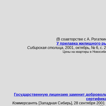
(В соавторстве с А. Рогатк
У прилавка жилищного р
Сибирская столица
, 2001, октябрь, № 6, с. 
Цены на квартиры в Новосиби
Государственную лицензию заменит добровол
сертифик
Коммерсантъ
[Западная Сибирь], 28 сентября 2001 