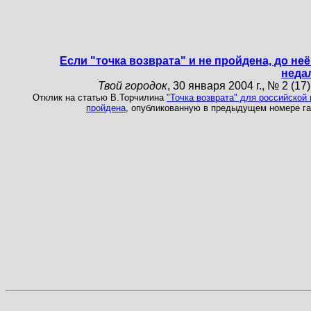
Если "точка возврата" и не пройдена, до неё
неда
Твой городок
, 30 января 2004 г., № 2 (17),
Отклик на статью В.Торчилина
"Точка возврата" для российской 
пройдена
, опубликованную в предыдущем номере га