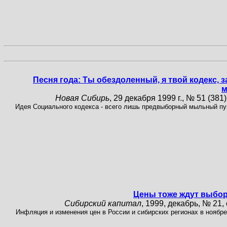
Песня года: Ты обездоленный, я твой кодекс, з
м
Новая Сибирь
, 29 декабря 1999 г., № 51 (381),
Идея Социального кодекса - всего лишь предвыборный мыльный пу
Цены тоже ждут выбо
Сибирский капитал
, 1999, декабрь, № 21, 
Инфляция и изменения цен в России и сибирских регионах в ноябре