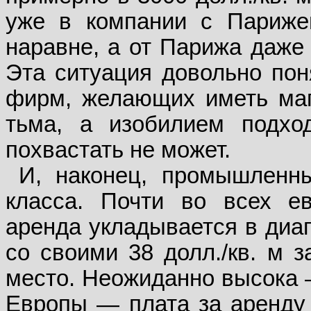
уже в компании с Париже
наравне, а от Парижа даже 
Эта ситуация довольно пон
фирм, желающих иметь маг
тьма, а изобилием подх
похвастать не может.
И, наконец, промышленны
класса. Почти во всех е
аренда укладывается в диап
со своими 38 долл./кв. м 
место. Неожиданно высока 
Европы — плата за аренду