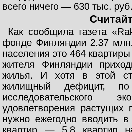
всего ничего — 630 тыс. руб
Считайт
Как сообщила газета «Rak
фонде Финляндии 2,37 млн. 
населения это 464 квартиры 
жителя Финляндии прихо
жилья. И хотя в этой ст
жилищный дефицит, по 
исследовательского э
удовлетворения растущих п
нужно ежегодно вводить в
квартир — 5,8 квартир н