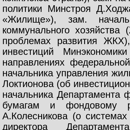
политики Минстроя Д.Ходж
«Жилище»), зам. начал
коммунального хозяйства 
проблемах развития ЖКХ),
инвестиций Минэкономик
направлениях федеральной 
начальника управления жи
Локтионова (об инвестицион
начальника Департамента 
бумагам и фондовому 
А.Колесникова (о системах
директора Департамен