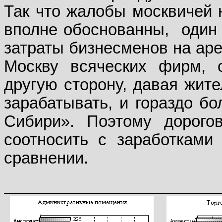
Так что жалобы москвичей н
вполне обоснованны,
один
затраты бизнесменов на аре
Москву всяческих фирм, 
другую сторону, давая жит
зарабатывать, и гораздо бо
Сибири». Поэтому дорого
соотносить с заработками
сравнении.