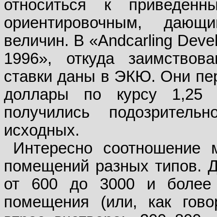
относиться к приведен
ориентировочным, дающ
величин. В «Andcarling Deve
1996», откуда заимствов
ставки даны в ЭКЮ. Они пе
доллары по курсу 1,25
получились подозритель
исходных.
Интересно соотношение 
помещений разных типов. Д
от 600 до 3000 и более 
помещения (или, как гов