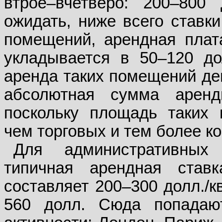
втрое–вчетверо: 200–800 
ожидать, ниже всего ставк
помещений, арендная плат
укладывается в 50–120 дол
аренда таких помещений деш
абсолютная сумма аренд
поскольку площадь таких
чем торговых и тем более ко
Для административных
типичная арендная став
составляет 200–300 долл./к
560 долл. Сюда попадаю