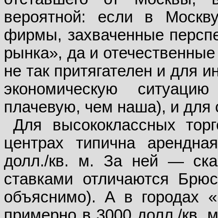
вероятной: если в Москв
фирмы, захваченные перспе
рынка», да и отечественные
не так притягателен и для 
экономическую ситуаци
плачевую, чем наша), и для
Для высококлассных тор
центрах типична арендна
долл./кв. м. За ней — ска
ставками отличаются Брюс
объяснимо). А в городах 
примерно в 3000 долл./кв. 