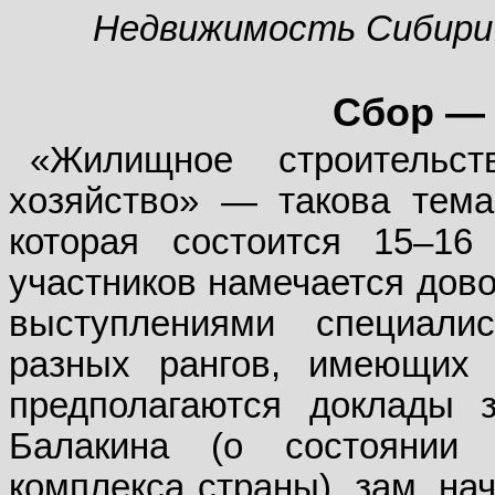
Недвижимость Сибири
Сбор — 
«Жилищное строительст
хозяйство» — такова тема
которая состоится 15–16
участников намечается дово
выступлениями специали
разных рангов, имеющих
предполагаются доклады з
Балакина (о состоянии 
комплекса страны), зам. н