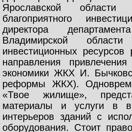
Ярославской области
благоприятного инвести
директора департамен
Владимирской области
инвестиционных ресурсов 
направления привлечения 
экономики ЖКХ И. Бычковск
реформы ЖКХ). Одновреме
«Твое жилище», предст
материалы и услуги в в
интерьеров зданий с испо
оборудования. Стоит прав