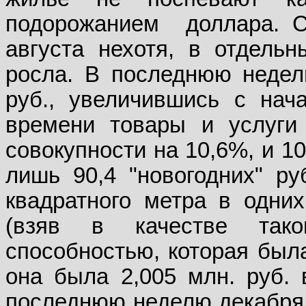
подорожанием
доллара. 
августа нехотя, в отдель
росла. В последнюю недел
руб., увеличившись с нач
времени товары и услуги
совокупности на 10,6%, и 1
лишь 90,4 "новогодних" ру
квадратного метра в одних
(взяв в качестве так
способностью, которая была
она была 2,005 млн. руб. 
последнюю неделю декабря.