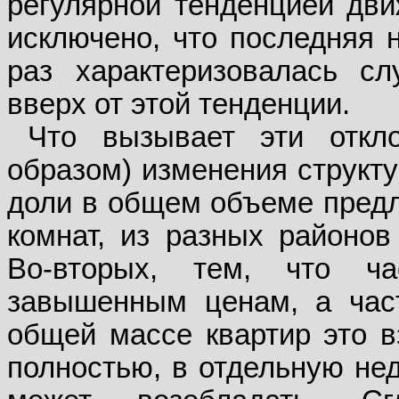
регулярной тенденцией дви
исключено, что последняя н
раз характеризовалась с
вверх от этой тенденции.
Что вызывает эти откл
образом) изменения структ
доли в общем объеме предл
комнат, из разных районов 
Во-вторых, тем, что ча
завышенным ценам, а час
общей массе квартир это в
полностью, в отдельную нед