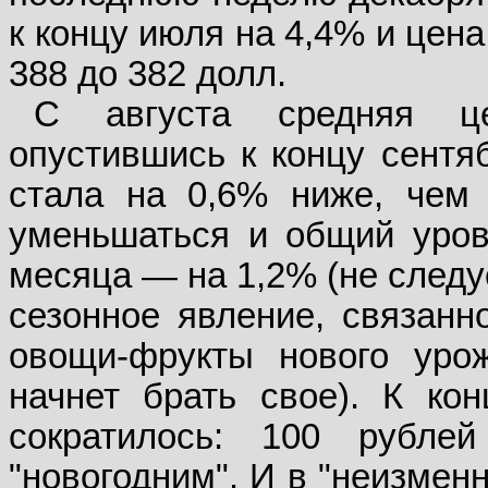
к концу июля на 4,4% и цена
388 до 382 долл.
С августа средняя ц
опустившись к концу сентяб
стала на 0,6% ниже, чем
уменьшаться и общий уров
месяца — на 1,2% (не следу
сезонное явление, связанн
овощи-фрукты нового уро
начнет брать свое). К ко
сократилось: 100 рубле
"новогодним". И в "неизмен