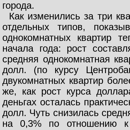
города.
Как изменились за три кв
отдельных типов, показы
однокомнатных квартир те
начала года: рост состав
средняя однокомнатная квар
долл. (по курсу Центроба
двукомнатных квартир более
же, как рост курса доллар
деньгах осталась практичес
долл. Чуть снизилась средн
на 0,3% по отношению к