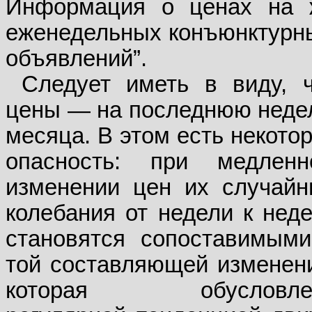
Информация о ценах на 
еженедельных конъюнктурны
объявлений”.
Следует иметь в виду, 
цены — на последнюю нед
месяца. В этом есть некото
опасность: при медленн
изменении цен их случай
колебания от недели к нед
становятся сопоставимым
той составляющей изменен
которая обусловле