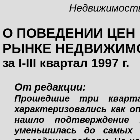
Недвижимост
О ПОВЕДЕНИИ ЦЕН
РЫНКЕ НЕДВИЖИМ
за
I
-
III
квартал 1997 г.
От редакции:
Прошедшие три кварт
характеризовались как о
нашло подтверждение 
уменьшилась до самых 