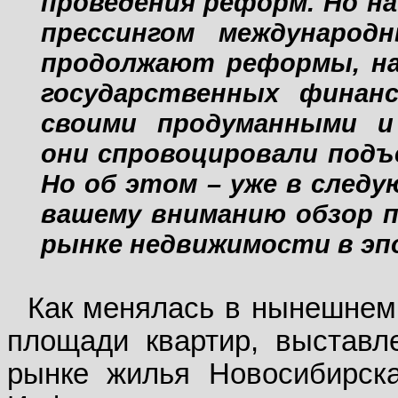
проведения реформ. Но н
прессингом международ
продолжают реформы, на
государственных финан
своими продуманными и
они спровоцировали подъ
Но об этом – уже в следу
вашему вниманию обзор п
рынке недвижимости
в эп
Как менялась в нынешнем 
площади квартир, выставл
рынке жилья Новосибирска