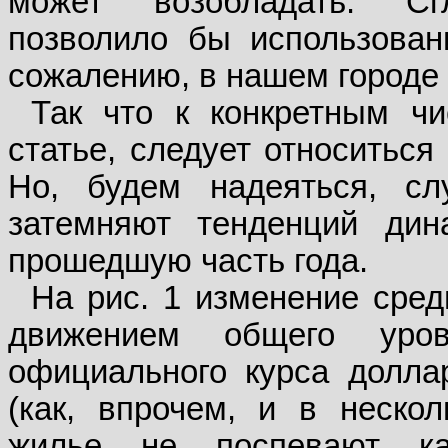
может возобладать. Сг
позволило бы использован
сожалению, в нашем городе 
Так что к конкретным ч
статье, следует относиться
Но, будем надеяться, с
затемняют тенденций ди
прошедшую часть года.
На рис. 1 изменение сред
движением общего уро
официального курса долла
(как, впрочем, и в неско
жилье не поспевают к