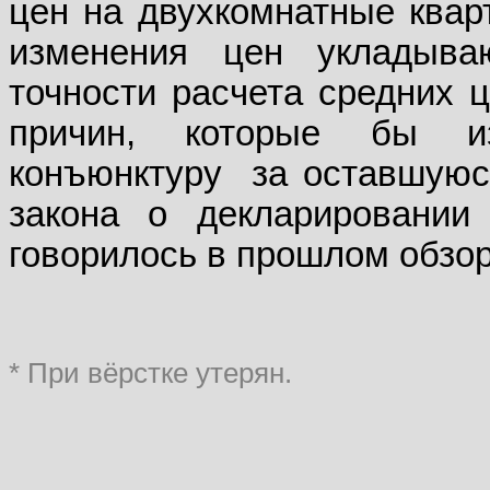
цен на двухкомнатные квар
изменения цен укладыва
точности расчета средних ц
причин, которые бы из
конъюнктуру
за оставшуюс
закона о декларировании
говорилось в прошлом обзор
* При вёрстке утерян.