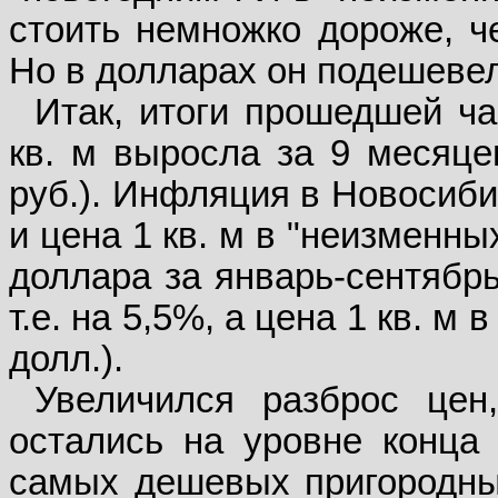
стоить немножко дороже, че
Но в долларах он подешевел
Итак, итоги прошедшей ча
кв. м выросла за 9 месяцев
руб.). Инфляция в Новосиби
и цена 1 кв. м в "неизменны
доллара за январь-сентябрь
т.е. на 5,5%, а цена 1 кв. м
долл.).
Увеличился разброс цен
остались на уровне конца 
самых дешевых пригородных