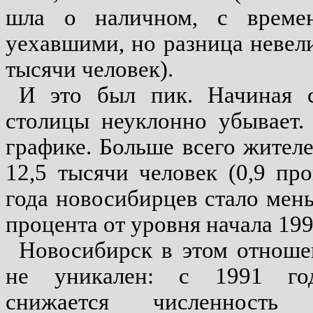
шла о наличном, с време
уехавшими, но разница невели
тысячи человек).
И это был пик. Начиная с
столицы неуклонно убывает.
графике. Больше всего жител
12,5 тысячи человек (0,9 пр
года новосибирцев стало мень
процента от уровня начала 199
Новосибирск в этом отнош
не уникален: с 1991 го
снижается численность г