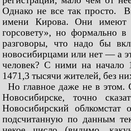
Однако не все так просто.
В
имени Кирова. Они имеют с
горсовету», но формально в 
разговоры, что надо бы вкл
новосибирцами или нет — а эт
человек? С ними на начало 
1471,3 тысячи жителей, без ни
Но главное даже не в этом. 
Новосибирске, точно сказа
Новосибирский облкомстат о
подсчитанную по данным тек
некое число (видимо, каку