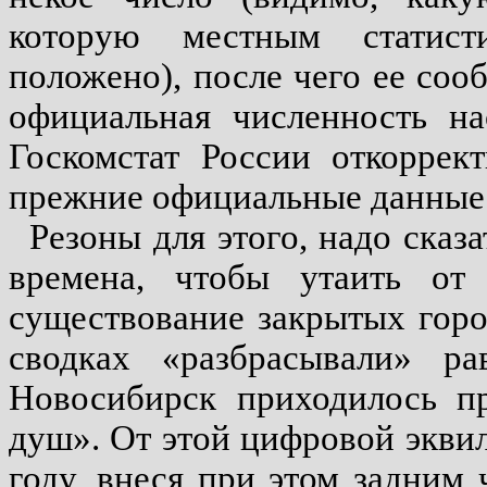
которую местным статист
положено), после чего ее со
официальная численность на
Госкомстат России откоррек
прежние официальные данные а
Резоны для этого, надо сказа
времена, чтобы утаить от
существование закрытых горо
сводках «разбрасывали» р
Новосибирск приходилось п
душ». От этой цифровой эквил
году, внеся при этом задним