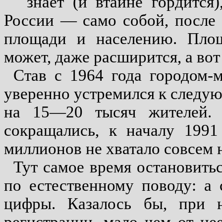
знает (и втайне гордится
России — само собой, после
площади и населению. Площа
может, даже расширится, а вот 
Став с 1964 года городом-
уверенно устремился к следу
на 15—20 тысяч жителей. 
сокращались, к началу 1991
миллионов не хватало совсем 
Тут самое время остановитьс
по естественному поводу: а 
цифры. Казалось бы, при 
регистрации, мало чем от не