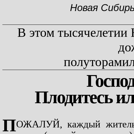
Новая Сибир
В этом тысячелетии
до
полуторамил
Госпо
Плодитесь и
П
ОЖАЛУЙ, каждый житель