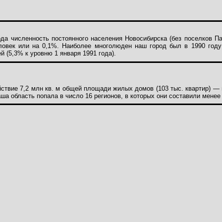
да численность постоянного населения Новосибирска (без поселков Па
еловек или на 0,1%. Наиболее многолюден наш город был в 1990 году:
й (5,3% к уровню 1 января 1991 года).
ствие 7,2 млн кв. м общей площади жилых домов (103 тыс. квартир) — 
а область попала в число 16 регионов, в которых они составили менее 