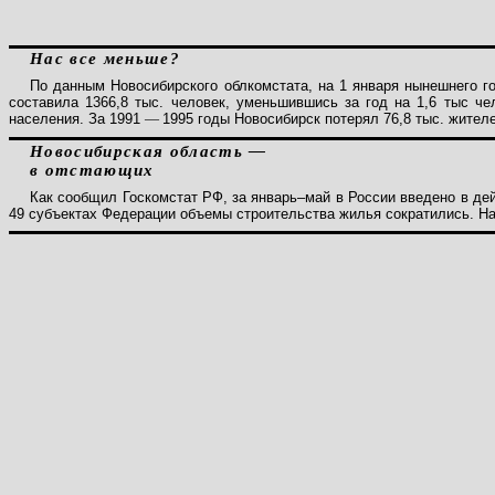
Нас все меньше?
По данным Новосибирского облкомстата, на 1 января нынешнего го
составила 1366,8 тыс. человек, уменьшившись за год на 1,6 тыс ч
населения. За 1991
—
1995 годы Новосибирск потерял 76,8 тыс. жителе
Новосибирская область —
в отстающих
Как сообщил Госкомстат РФ, за январь–май в России введено в дей
49 субъектах Федерации объемы строительства жилья сократились. Наш