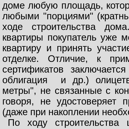
доме любую площадь, котор
любыми "порциями" (кратны
ходе строительства дом
квартиры покупатель уже м
квартиру и принять участи
отделке. Отличие, к пр
сертификатов заключается
облигация
и др.) олицет
метры", не связанные с ко
говоря, не удостоверяет 
(даже при накоплении необх
По ходу строительства