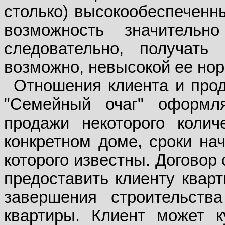
столько) высокообеспеченны
возможность значительн
следовательно, получат
возможно, невысокой ее нор
Отношения клиента и про
"Семейный очаг" оформл
продажи некоторого коли
конкретном доме, сроки на
которого известны. Договор
предоставить клиенту кварт
завершения строительств
квартиры. Клиент может к