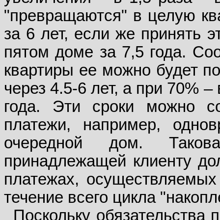
"превращаются" в целую ква
за 6 лет, если же принять 
пятом доме за 7,5 года. Со
квартиры ее можно будет по
через 4.5-6 лет, а при 70% – 
года. Эти сроки можно со
платежи, например, одно
очередной дом. Таков
принадлежащей клиенту до
платежах, осуществляемых 
течение всего цикла "накоп
Поскольку обязательства 