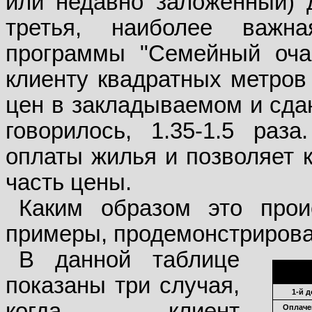
или недавно заложенный) 
третья, наиболее важна
программы "Семейный оча
клиенту квадратных метров
цен в закладываемом и сда
говорилось, 1.35-1.5 раз
оплаты жилья и позволяет к
часть цены.
Каким образом это прои
примеры, продемонстрирова
В данной таблице
показаны три случая,
1-й 
когда клиент
Оплаче