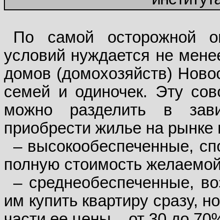
По самой осторожной о
условий нуждается не мене
домов (домохозяйств) Новос
семей и одиночек. Эту со
можно разделить в зав
приобрести жилье на рынке 
– высокообеспеченные, сп
полную стоимость желаемой
– среднеобеспеченные, во
им купить квартиру сразу, 
части ее цены – от 30 до 70