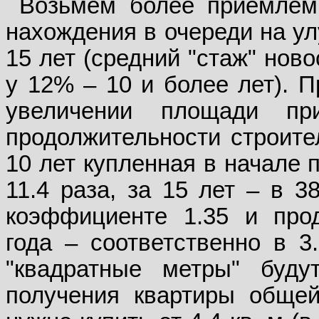
Возьмем более приемлем
нахождения в очереди на у
15 лет (средний "стаж" ново
у 12% – 10 и более лет). 
увеличении площади п
продолжительности строител
10 лет купленная в начале 
11.4 раза, за 15 лет – в 3
коэффициенте 1.35 и прод
года – соответственно в 3.
"квадратные метры" буду
получения квартиры обще