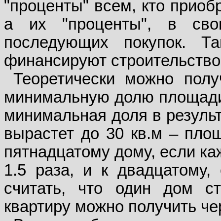
"проценты" всем, кто приоб
а их "проценты", в св
последующих покупок. Т
финансируют строительство, 
Теоретически можно получ
минимальную долю площади, 
минимальная доля в результ
вырастет до 30 кв.м – пло
пятнадцатому дому, если ка
1.5 раза, и к двадцатому, 
считать, что один дом ст
квартиру можно получить чер