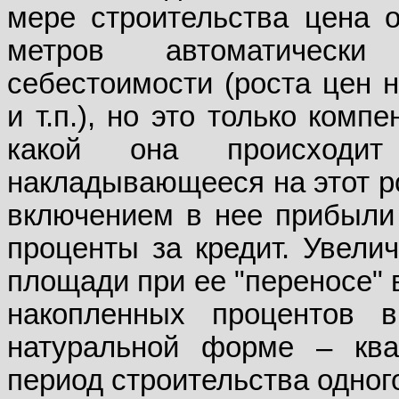
мере строительства цена 
метров автоматически
себестоимости (роста цен 
и т.п.), но это только ком
какой она происходи
накладывающееся на этот ро
включением в нее прибыли 
проценты за кредит. Увели
площади при ее "переносе" 
накопленных процентов 
натуральной форме – ква
период строительства одног