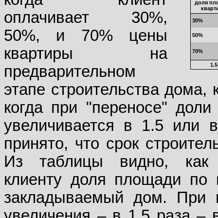
доля пл
кварт
оплачивает 30%,
30%
50%, и 70% цены
50%
квартиры на
70%
1.5
предварительном
этапе строительства дома, 
когда при "переносе" дол
увеличивается в 1.5 или в
принято, что срок строител
Из таблицы видно, как 
клиенту доля площади по 
закладываемый дом. При 
увеличения – в 1,5 раза –