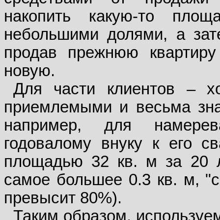
накопить какую-то площ
небольшими долями, а зат
продав прежнюю квартиру
новую.
Для части клиентов – х
приемлемыми и весьма знач
например, для намерев
годовалому внуку к его св
площадью 32 кв. м за 20 л
самое большее 0.3 кв. м, "
превысит 80%).
Таким образом, используе