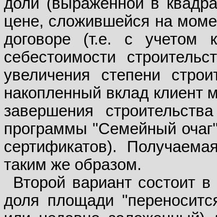
доли (выраженной в квадр
цене, сложившейся на момен
договоре (т.е. с учетом
себестоимости строительс
увеличения степени строи
накопленный вклад клиент м
завершения строительств
программы "Семейный очаг
сертификатов). Получаема
таким же образом.
Второй вариант состоит в
доля площади "переноситс