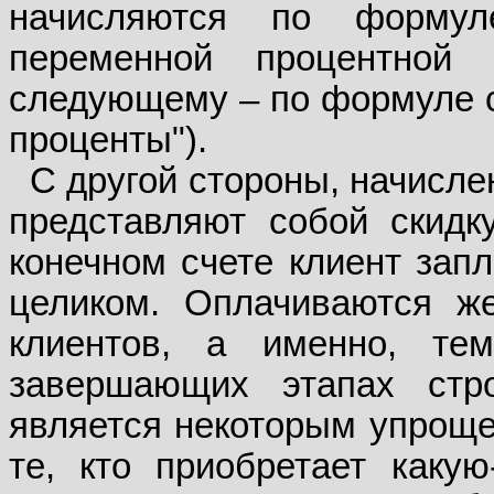
начисляются по форму
переменной процентной
следующему – по формуле с
проценты").
С другой стороны, начисле
представляют собой скидк
конечном счете клиент запл
целиком. Оплачиваются же
клиентов, а именно, те
завершающих этапах стро
является некоторым упрощен
те, кто приобретает каку