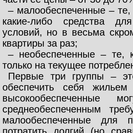
– малообеспеченные – те,
какие-либо средства д
условий, но в весьма скр
квартиры за раз;
– необеспеченные – те, к
только на текущее потребле
Первые три группы – эт
обеспечить себя жильем 
высокообеспеченные мо
среднеобеспеченным треб
малообеспеченные для п
потратить долгий (но ср