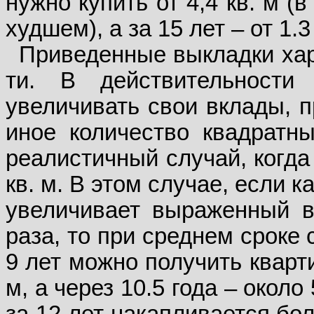
нужно купить от 4,4 кв. м (
худшем), а за 15 лет – от 1.3 
Приведенные выкладки хар
ти. В действительности
увеличивать свои вклады, п
иное количество квадратн
реалистичный случай, когда
кв. м. В этом случае, если
увеличивает выраженный в
раза, то при среднем сроке 
9 лет можно получить кварт
м, а через 10.5 года – около
за 12 лет накапливается боле