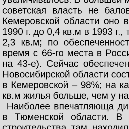
советская власть не бало
Кемеровской области оно в
1990 г. до 0,4 кв.м в 1993 г.
2,3 кв.м; по обеспеченнос
время с 66-го места в Росс
на 43-е). Сейчас обеспеч
Новосибирской области сост
в Кемеровской – 98%; на ка
кв.м жилья больше, чем у на
Наиболее впечатляюща ди
в Тюменской области. В 
строительства там находили