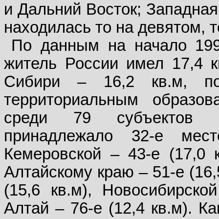
и Дальний Восток; Западная
находилась то на девятом, т
По данным на начало 1994
житель России имел 17,4 
Сибири – 16,2 кв.м, по
территориальным образов
среди 79 субъектов Ф
принадлежало 32-е мес
Кемеровской – 43-е (17,0 к
Алтайскому краю – 51-е (16,
(15,6 кв.м), Новосибирской
Алтай – 76-е (12,4 кв.м). 