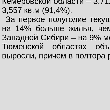
Кемеровской области – 3,712
3,557 кв.м (91,4%).
За первое полугодие теку
на 14% больше жилья, чем
Западной Сибири – на 9% м
Тюменской областях объ
выросли, причем в полтора 