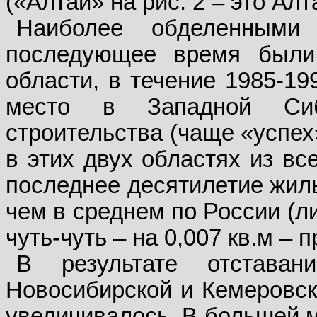
(«Алтай» на рис. 2 – это Ал
Наиболее обделенными
последующее время были
области, в течение 1985-19
место в Западной Си
строительства (чаще «успех
в этих двух областях из вс
последнее десятилетие жиль
чем в среднем по России (л
чуть-чуть – на 0,007 кв.м –
В результате отставан
Новосибирской и Кемеровск
увеличивалось. В большей м