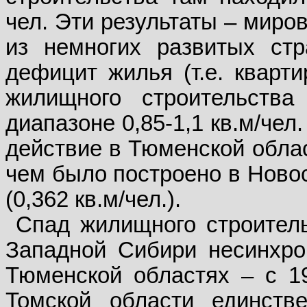
чел. Эти результаты – миров
из немногих развитых стр
дефицит жилья (т.е. кварт
жилищного строительства
диапазоне 0,85-1,1 кв.м/чел.
действие в Тюменской облас
чем было построено в Новос
(0,362 кв.м/чел.).
Спад жилищного строитель
Западной Сибири несинхро
Тюменской областях – с 19
Томской области единств