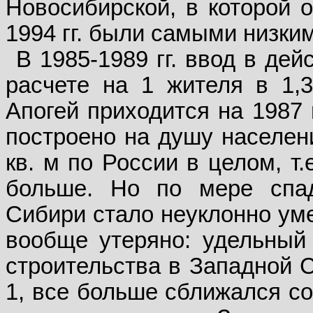
Новосибирской, в которой 
1994 гг. были самыми низки
В 1985-1989 гг. ввод в де
расчете на 1 жителя в 1,3
Апогей приходится на 1987 
построено на душу населени
кв. м по России в целом, т.
больше. Но по мере спа
Сибири стало неуклонно ум
вообще утеряно: удельный
строительства в Западной С
1, все больше сближался со