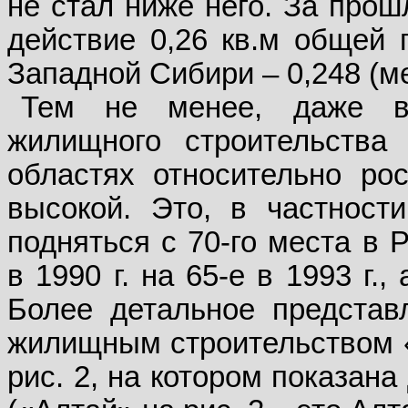
не стал ниже него. За прош
действие 0,26 кв.м общей 
Западной Сибири – 0,248 (м
Тем не менее, даже в 
жилищного строительства 
областях относительно ро
высокой. Это, в частност
подняться с 70-го места в 
в 1990 г. на 65-е в 1993 г.,
Более детальное представ
жилищным строительством «
рис. 2, на котором показан