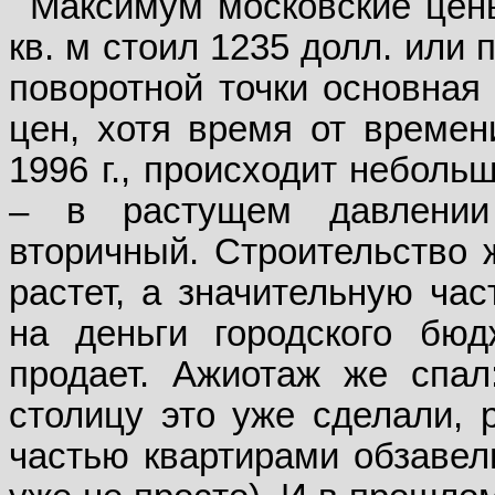
Максимум московские цены
кв. м стоил 1235 долл. или 
поворотной точки основная
цен, хотя время от времен
1996 г., происходит неболь
– в растущем давлении
вторичный. Строительство 
растет, а значительную час
на деньги городского бюд
продает. Ажиотаж же спал
столицу это уже сделали, 
частью квартирами обзавели