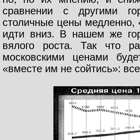
сравнении с другими го
столичные цены медленно, «
идти вниз. В нашем же гор
вялого роста. Так что р
московскими ценами буд
«вместе им не сойтись»: все