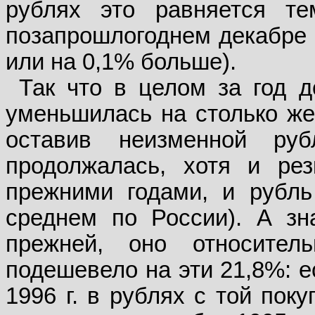
рублях это равняется т
позапрошлогоднем декабре (
или на 0,1% больше).
Так что в целом за год 
уменьшилась на столько же,
оставив неизменной ру
продолжалась, хотя и ре
прежними годами, и рубль
среднем по России). А зн
прежней, оно относител
подешевело на эти 21,8%: е
1996 г. в рублях с той пок