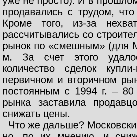
уже не просто). И в прошло
продавались с трудом, что
Кроме того, из-за нехва
рассчитывались со строите
рынок по «смешным» (для Мо
м. За счет этого удало
количество сделок купл
первичном и вторичном рын
постоянным с 1994 г. – 80
рынка заставила продавц
снижать цены.
Что же дальше? Московски
но, по их мнению, и сни