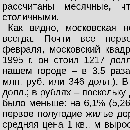
рассчитаны месячные, ч
столичными.
Как видно, московская 
всегда. Почти все перв
февраля, московский квад
1995 г. он стоил 1217 долл
нашем городе – в 3,5 раз
млн. руб. или 346 долл.). 
долл.; в рублях – поскольк
было меньше: на 6,1% (5,26
первое полугодие жилье дор
средняя цена 1 кв., м выро