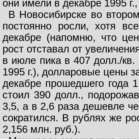
они имели в декабре 1995 г.,
В Новосибирске во втором
постоянно росли, хотя вс
декабре (напомню, что цен
рост отставал от увеличения
в июле пика в 407 долл./кв
1995 г.), долларовые цены 
декабре прошедшего года 1
стоил 390 долл., подорожав
3,5, а в 2,6 раза дешевле 
сократился. В рублях же ро
2,156 млн. руб.).