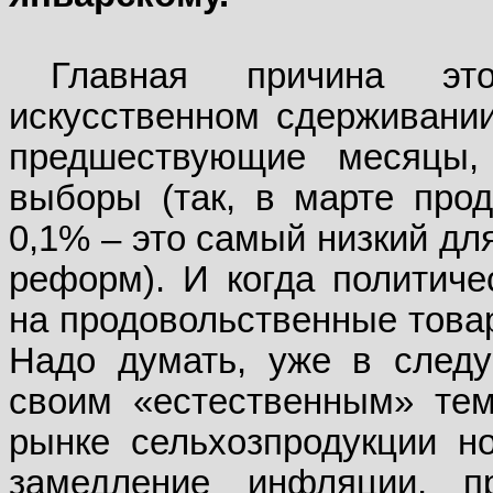
Главная причина это
искусственном сдерживании
предшествующие месяцы,
выборы (так, в марте про
0,1% – это самый низкий дл
реформ). И когда политиче
на продовольственные това
Надо думать, уже в след
своим «естественным» тем
рынке сельхозпродукции но
замедление инфляции, п