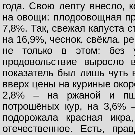
года. Свою лепту внесло, к
на овощи: плодоовощная пр
7,8%. Так, свежая капуста с
на 16,9%, чеснок, свёкла, р
не только в этом: без 
продовольствие выросло 
показатель был лишь чуть 
вверх цены на куриные окоро
2,8% – на ржаной и пш
потрошёных кур, на 3,6% 
подорожала красная икра
отечественное. Есть, пра