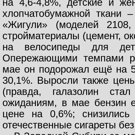
на 4,6-4,8%, детские и же
хлопчатобумажной ткани –
«Жигули» (моделей 2108,
стройматериалы (цемент, око
на велосипеды для дет
Опережающими темпами ра
мае он подорожал ещё на 5,
30,1%. Выросли также цены
(правда, галазолин ста
ожиданиям, в мае бензин 
цене на 0,6%; снизились
отечественные сигареты без 