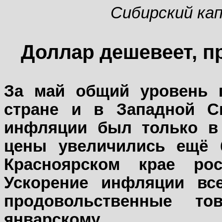
Сибирский ка
Доллар дешевеет, п
За май общий уровень 
стране и в Западной 
инфляции был только в 
цены увеличились ещё 
Красноярском крае ро
Ускорение инфляции вс
продовольственные то
январскому.