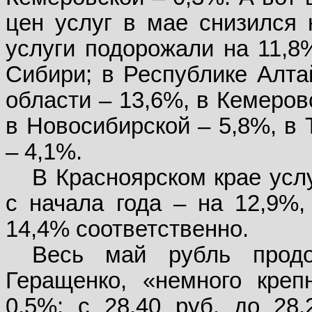
цен услуг в мае снизился 
услуги подорожали на 11,8
Сибири; в Республике Алта
области – 13,6%, в Кемеров
в Новосибирской – 5,8%, в 
– 4,1%.
В Красноярском крае усл
с начала года – на 12,9%,
14,4% соответственно.
Весь май рубль прод
Геращенко, «немного креп
0,5%: с 28.40 руб. до 28.