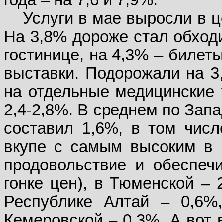
года – на 7,6 и 7,9%.
Услуги в мае выросли в ц
На 3,8% дороже стал обходи
гостинице, на 4,3% – билеты
выставки. Подорожали на 3
на отдельные медицинские 
2,4-2,8%. В среднем по Зап
составил 1,6%, в том числ
вкупе с самым высоким в 
продовольствие и обеспеч
гонке цен), в Тюменской – 
Республике Алтай – 0,6%
Кемеровской – 0,3%. А вот 