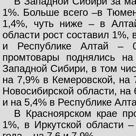
В Западной Сибири за ма
1%. Больше всего –в Тюмен
1,4%, чуть ниже – в Алта
области рост составил 1%, 
и Республике Алтай – 
промтовары поднялись на
Западной Сибири, в том чис
на 7,9% в Кемеровской, на 
Новосибирской области, на 
и на 5,4% в Республике Алта
В Красноярском крае пр
1%, в Иркутской области –