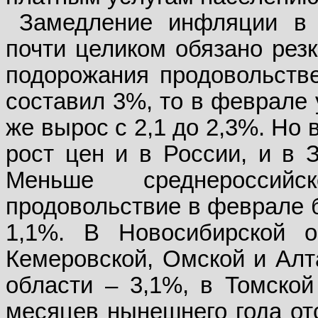
Замедление инфляции в
почти целиком обязано рез
подорожания продовольстве
составил 3%, то в феврале 
же вырос с 2,1 до 2,3%. Но
рост цен и в России, и в 
Меньше среднероссий
продовольствие в феврале б
1,1%. В Новосибирской о
Кемеровской, Омской и Алт
области – 3,1%, в Томской
месяцев нынешнего года от