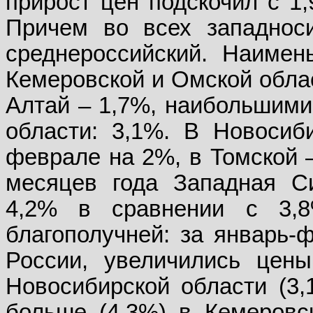
прирост цен подскочил с 1
Причем во всех западнос
среднероссийский. Наиме
Кемеровской и Омской облас
Алтай – 1,7%, наибольшими
области: 3,1%. В Новосиб
феврале на 2%, в Томской –
месяцев года Западная С
4,2% в сравнении с 3,
благополучней: за январь-
России, увеличились цены
Новосибирской области (3,1
больше (4,3%) в Кемеровс