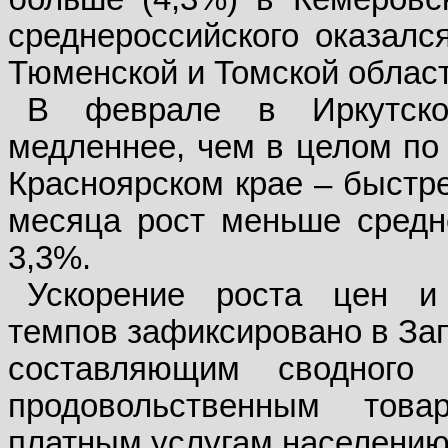
среднероссийского оказалс
Тюменской и Томской област
В феврале в Иркутско
медленнее, чем в целом по 
Красноярском крае – быстре
месяца рост меньше средне
3,3%.
Ускорение роста цен и
темпов зафиксировано в За
составляющим сводного 
продовольственным тов
платным услугам населению