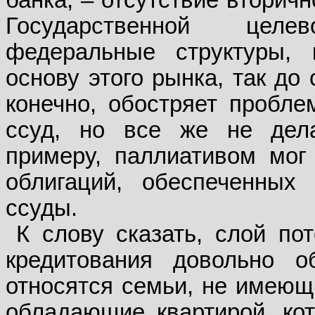
банка, – отсутствие вторич
Государственной цел
федеральные структуры,
основу этого рынка, так до
конечно, обостряет пробл
ссуд, но все же не дел
примеру, паллиативом мог
облигаций, обеспеченны
ссуды.
К слову сказать, слой по
кредитования довольно 
относятся семьи, не имеющ
обладающие квартирой, ко