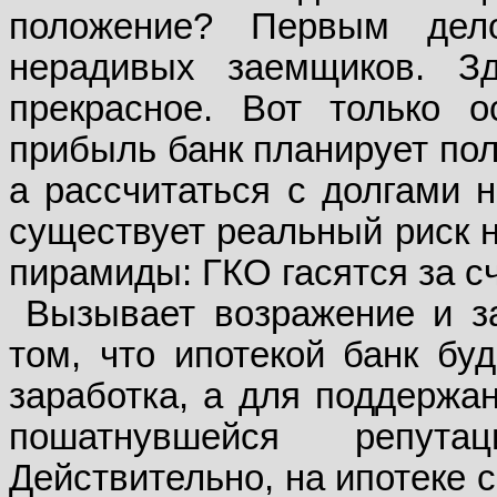
положение? Первым дел
нерадивых заемщиков. З
прекрасное. Вот только 
прибыль банк планирует пол
а рассчитаться с долгами 
существует реальный риск н
пирамиды: ГКО гасятся за с
Вызывает возражение и з
том, что ипотекой банк буд
заработка, а для поддержа
пошатнувшейся репут
Действительно, на ипотеке 