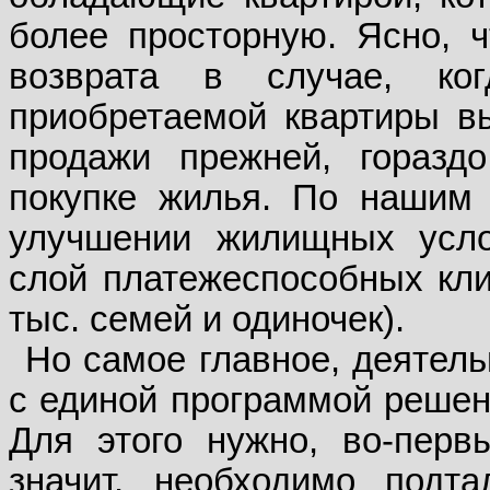
более просторную. Ясно, ч
возврата в случае, ко
приобретаемой квартиры вы
продажи прежней, горазд
покупке жилья. По нашим
улучшении жилищных усло
слой платежеспособных кли
тыс. семей и одиночек).
Но самое главное, деятель
с единой программой решен
Для этого нужно, во-перв
значит, необходимо подта