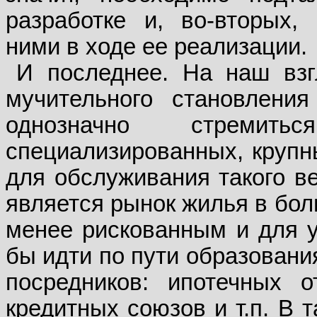
разработке и, во-вторых,
ними в ходе ее реализации.
И последнее. На наш взг
мучительного становлени
однозначно стреми
специализированных, крупны
для обслуживания такого в
является рынок жилья в бол
менее рискованным и для у
бы идти по пути образован
посредников: ипотечных о
кредитных союзов и т.п. В 