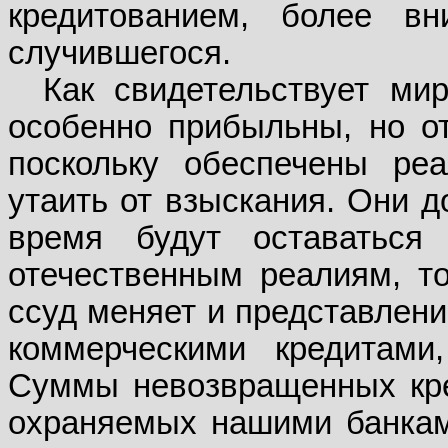
кредитованием, более вн
случившегося.
Как свидетельствует ми
особенно прибыльны, но о
поскольку обеспечены ре
утаить от взыскания. Они д
время будут оставаться
отечественным реалиям, т
ссуд меняет и представлени
коммерческими кредитами
Суммы невозвращенных кре
охраняемых нашими банкам