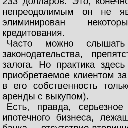
233 долларов. Это, конечн
непреодолимым он не я
элиминирован некото
кредитования.
Часто можно слышать
законодательства, препя
залога. Но практика здес
приобретаемое клиентом за 
в его собственность толь
аренды с выкупом).
Есть, правда, серьезное
ипотечного бизнеса, лежа