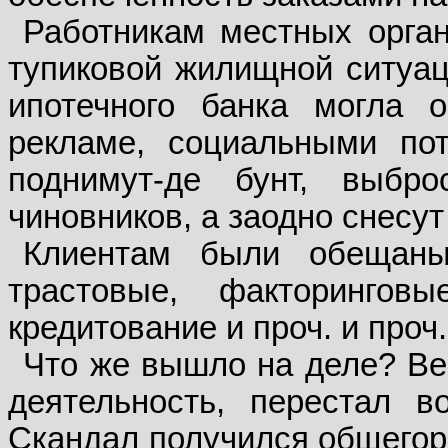
Работникам местных орган
тупиковой жилищной ситуаци
ипотечного банка могла о
рекламе, социальными пот
поднимут-де бунт, выбр
чиновников, а заодно снесут
Клиентам были обещаны
трастовые, факторинговы
кредитование и проч. и проч.
Что же вышло на деле? Вес
деятельность, перестал в
Скандал получился общегоро