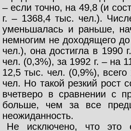
– если точно, на 49,8 (и со
г. – 1368,4 тыс. чел.). Чи
уменьшалась и раньше, нач
немногим не доходящего до 
чел.), она достигла в 1990 г
чел. (0,3%), за 1992 г. – на 1
12,5 тыс. чел. (0,9%), всего
чел. Но такой резкий рост 
вчетверо в сравнении с п
больше, чем за все пред
неожиданность.
Не исключено, что это 