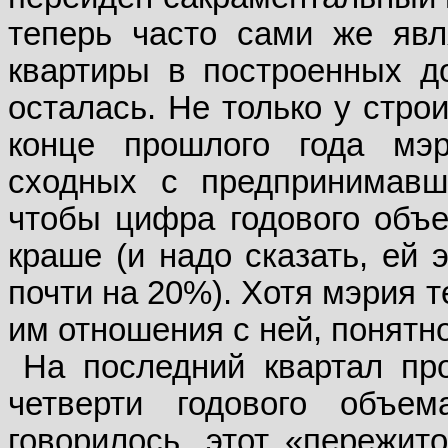
теперь часто сами же явл
квартиры в построенных д
осталась. Не только у стро
конце прошлого года мэ
сходных с предпринимавш
чтобы цифра годового объ
краше (и надо сказать, ей 
почти на 20%). Хотя мэрия т
им отношения с ней, понятно
На последний квартал пр
четверти годового объе
говорилось, этот «пережит