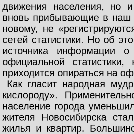
движения населения, но и
вновь прибывающие в наш г
новому, не «регистрируются
сетей статистики. Но об это
источника информации о 
официальной статистики, 
приходится опираться на о
Как гласит народная муд
кислороду». Применительн
население города уменьшило
жителя Новосибирска ста
жилья и квартир. Большинс