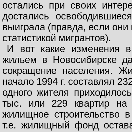
остались при своих интере
достались освободившиес
выиграла (правда, если они
статистикой мигрантов).
И вот какие изменения в
жильем в Новосибирске да
сокращение населения. Ж
начало 1994 г. составлял 23
одного жителя приходилось
тыс. или 229 квартир на
жилищное строительство в
т.е. жилищный фонд остава