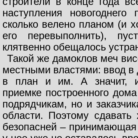
строители в конце года вс
наступления новогоднего 
сколько велено планом (и 
его перевыполнить), пу
клятвенно обещалось устран
Такой же дамоклов меч вис
местными властями: ввод в
в план и им. А значит, 
приемке построенного дома
подрядчикам, но и заказчик
области. Поэтому сдавать
безопасней – принимающая 