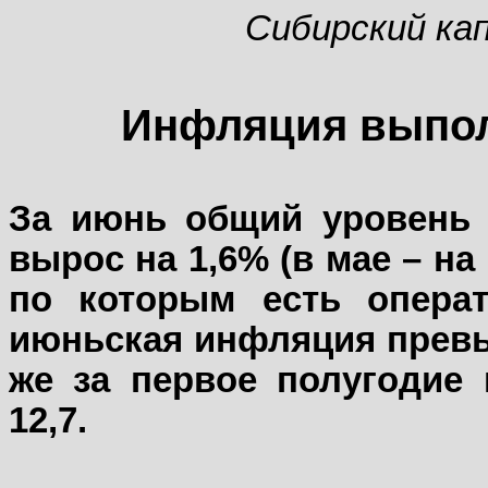
Сибирский ка
Инфляция выпол
За июнь общий уровень 
вырос на 1,6% (в мае – на 
по которым есть опера
июньская инфляция превы
же за первое полугодие
12,7.