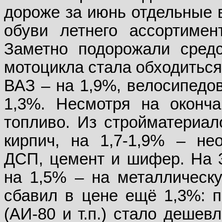
дороже за июнь отдельные 
обуви летнего ассортимен
Заметно подорожали средс
мотоцикла стала обходиться
ВАЗ – на 1,9%, велосипедов
1,3%. Несмотря на оконч
топливо. Из стройматериал
кирпич, на 1,7-1,9% – не
ДСП, цемент и шифер. На 
на 1,5% – на металлическу
сбавил в цене ещё 1,3%: п
(АИ-80 и т.п.) стало дешев