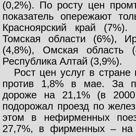
(0,2%). По росту цен пром
показатель опережают тол
Красноярский край (7%).
Томская области (6%), Ир
(4,8%), Омская область (
Республика Алтай (3,9%).
Рост цен услуг в стране
против 1,8% в мае. За п
дороже на 21,1% (в 2000
подорожал проезд по желез
этом в нефирменных поез
27,7%, в фирменных – на