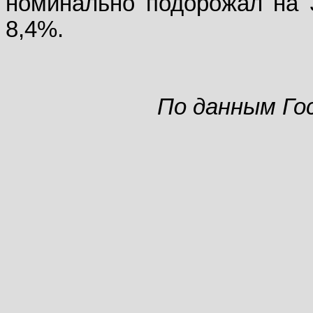
номинально подорожал на 
8,4%.
По данным Г