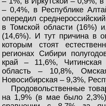
– 1%, в Иркутской – 0,9%, 
– 0,4%, в Республике Алта
опередил среднероссийский 
в Томской области (16%) и
(14,6%). И тут причина в 
которым стоят естествен
регионах Сибири полугодо
край – 11,6%, Читинская
область – 10,8%, Омска
Новосибирская – 9,3%, Респ
Продовольственные това
на 1,9% (в мае было 2,3%)