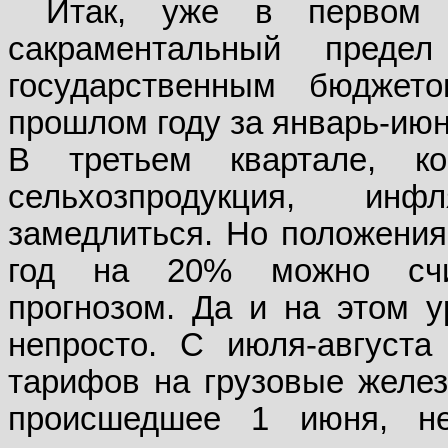
Итак, уже в первом 
сакраментальный пред
государственным бюдже
прошлом году за январь-июн
В третьем квартале, к
сельхозпродукция, ин
замедлиться. Но положения 
год на 20% можно счи
прогнозом. Да и на этом 
непросто. С июля-августа
тарифов на грузовые желез
происшедшее 1 июня, н