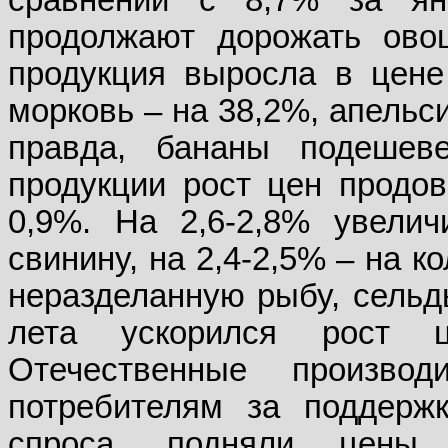
сравнении с 8,7% за ян
продолжают дорожать ово
продукция выросла в цене
морковь – на 38,2%, апельси
правда, бананы подешев
продукции рост цен продов
0,9%. На 2,6-2,8% увелич
свинину, на 2,4-2,5% – на 
неразделанную рыбу, сельд
лета ускорился рост 
Отечественные производ
потребителям за поддерж
спроса, подняли цены