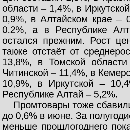
области – 1,4%, в Иркутско
0,9%, в Алтайском крае – 
0,2%, а в Республике Алт
остался прежним. Рост цен
также отстаёт от среднерос
13,8%, в Томской области
Читинской – 11,4%, в Кемер
10,9%, в Иркутской – 10,
Республике Алтай – 5,2%.
Промтовары тоже сбавили
до 0,6% в июне. За полугоди
меньше прошлогоднего показ