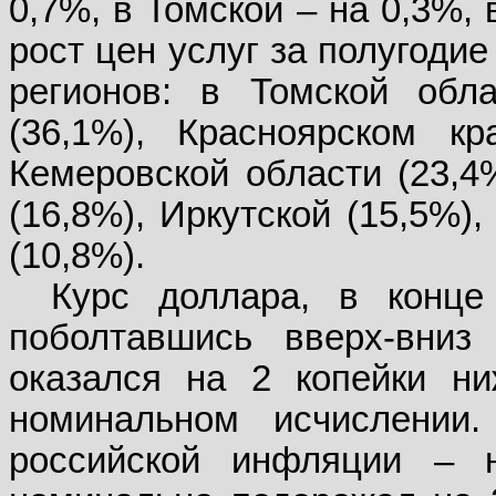
0,7%, в Томской – на 0,3%,
рост цен услуг за полугодие
регионов: в Томской обла
(36,1%), Красноярском кр
Кемеровской области (23,4
(16,8%), Иркутской (15,5%)
(10,8%).
Курс доллара, в конце
поболтавшись вверх-вниз
оказался на 2 копейки ни
номинальном исчислени
российской инфляции – 