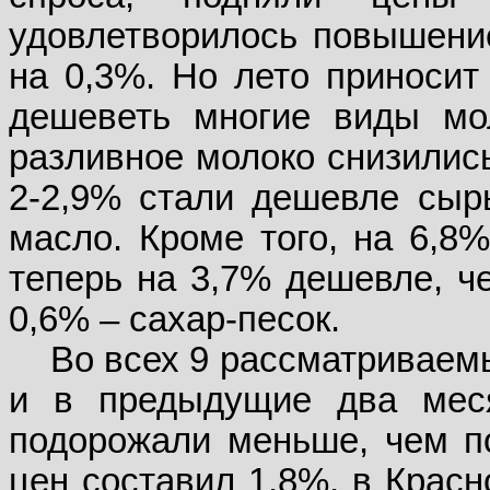
удовлетворилось повышени
на 0,3%. Но лето приносит
дешеветь многие виды мол
разливное молоко снизились
2-2,9% стали дешевле сыры
масло. Кроме того, на 6,8%
теперь на 3,7% дешевле, че
0,6% – сахар-песок.
Во всех 9 рассматриваемы
и в предыдущие два меся
подорожали меньше, чем по
цен составил 1,8%, в Красн