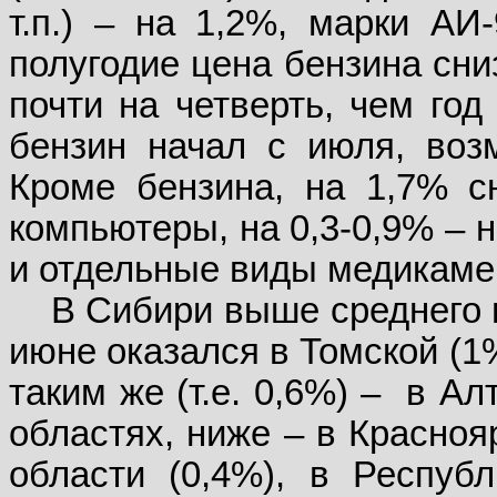
т.п.) – на 1,2%, марки АИ
полугодие цена бензина сни
почти на четверть, чем год
бензин начал с июля, возм
Кроме бензина, на 1,7% с
компьютеры, на 0,3-0,9% –
и отдельные виды медикаме
В Сибири выше среднего 
июне оказался в Томской (1
таким же (т.е. 0,6%) –
в Ал
областях, ниже – в Красноя
области (0,4%), в Респуб