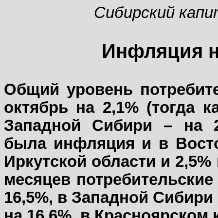
Сибирский капи
Инфляция н
Общий уровень потребите
октябрь на 2,1% (тогда к
Западной Сибири – на 
была инфляция и в Восто
Иркутской области и 2,5% 
месяцев потребительские
16,5%, в Западной Сибири 
на 16,6%, в Красноярском к