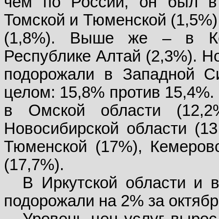
чем по России, он был в 
Томской и Тюменской (1,5%)
(1,8%). Выше же – в К
Республике Алтай (2,3%). Н
подорожали в Западной С
целом: 15,8% против 15,4%.
в Омской области (12,2%
Новосибирской области (13
Тюменской (17%), Кемеровс
(17,7%).
В Иркутской области и 
подорожали на 2% за октябрь