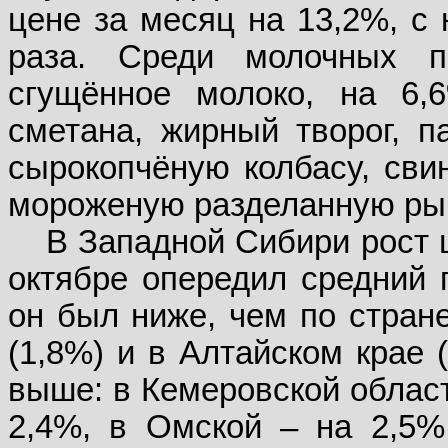
цене за месяц на 13,2%, с 
раза. Среди молочных п
сгущённое молоко, на 6,
сметана, жирный творог, п
сырокопчёную колбасу, свин
мороженую разделанную рыб
В Западной Сибири рост 
октябре опередил средний п
он был ниже, чем по стран
(1,8%) и в Алтайском крае 
выше: в Кемеровской облас
2,4%, в Омской – на 2,5%