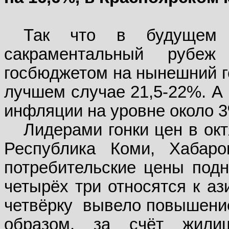
Так что в будущем 
сакраментальный рубе
госбюджетом на нынешний го
лучшем случае 21,5-22%. А 
инфляции на уровне около 3
Лидерами гонки цен в ок
Республика Коми, Хабаро
потребительские цены подня
четырёх три относятся к аз
четвёрку
вывело повышение
образом, за счёт жили