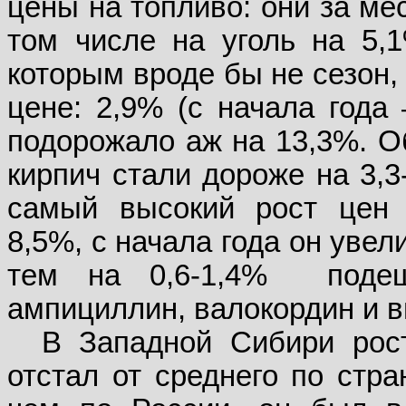
цены на топливо: они за ме
том числе на уголь на 5,
которым вроде бы не сезон,
цене: 2,9% (с начала года 
подорожало аж на 13,3%. О
кирпич стали дороже на 3,3
самый высокий рост цен 
8,5%, с начала года он увел
тем на 0,6-1,4%
поде
ампициллин, валокордин и 
В Западной Сибири рос
отстал от среднего по стра