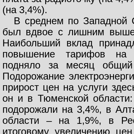
(на 3,4%).
В среднем по Западной С
был вдвое с лишним выше,
Наибольший вклад принадл
повышение тарифов на 
подняло за месяц общий
Подорожание электроэнерги
прирост цен на услуги зде
он и в Тюменской области:
подорожали на 3,4%, в Алт
области – на 1,9%, в Ре
итоговому увеличению цен