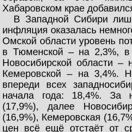
Хабаровском крае добавился
В Западной Сибири лишь
инфляция оказалась немного
Омской области уровень пот
в Тюменской – на 2,3%, в
Новосибирской области – н
Кемеровской – на 3,4%. Н
впереди всех западносиби
начала года: 18,4%. За 
(17,9%), далее Новосиби
(16,9%), Кемеровская (16,7
цен всё ещё отстаёт от с