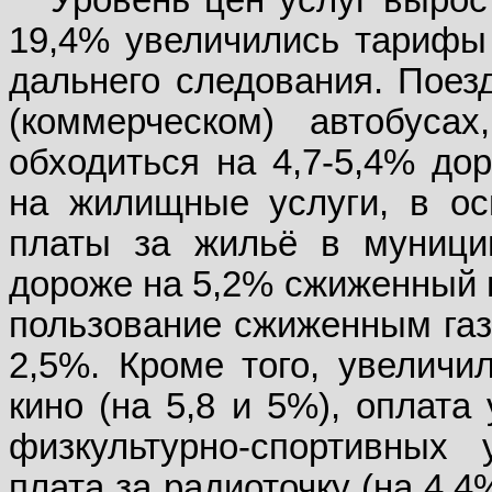
Уровень цен услуг вырос
19,4% увеличились тарифы
дальнего следования. Поез
(коммерческом) автобуса
обходиться на 4,7-5,4% до
на жилищные услуги, в ос
платы за жильё в муници
дороже на 5,2% сжиженный г
пользование сжиженным газ
2,5%. Кроме того, увеличи
кино (на 5,8 и 5%), оплата 
физкультурно-спортивных 
плата за радиоточку (на 4,4