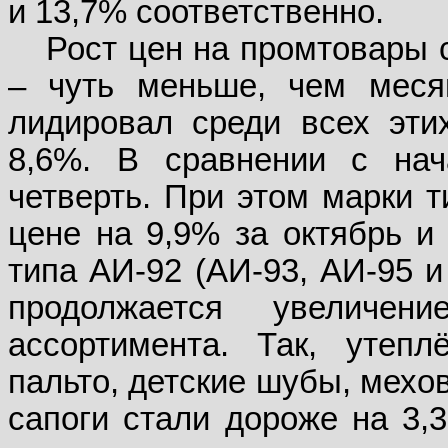
и 13,7% соответственно.
Рост цен на промтовары 
– чуть меньше, чем меся
лидировал среди всех эти
8,6%. В сравнении с на
четверть. При этом марки т
цене на 9,9% за октябрь и 
типа АИ-92 (АИ-93, АИ-95 и 
продолжается увеличе
ассортимента. Так, утепл
пальто, детские шубы, мехо
сапоги стали дороже на 3,3