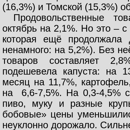
(16,3%) и Томской (15,3%) о
Продовольственные то
октябрь на 2,1%. Но это – 
которая ещё продолжала 
ненамного: на 5,2%). Без н
товаров составляет 2,
подешевела капуста: на 1
месяц на 11,7%, картофель,
на
6,6-7,5%. На 0,3-4,5% 
пиво, муку и разные круп
бобовые» цены уменьшились
неуклонно дорожало. Сильне