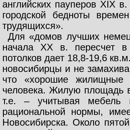
английских пауперов XIX в.
городской бедноты времен
трудящихся».
Для «домов лучших немец
начала ХХ в. пересчет 
потолков дает 18,8-19,6 кв
новосибирцы и не замахиваю
что «хорошие жилищные 
человека. Жилую площадь в 
т.е. – учитывая мебель
рациональной нормы, имее
Новосибирска. Около пятой