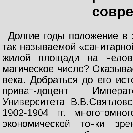
совр
Долгие годы положение в
так называемой «санитарно
жилой площади на челов
магическое число? Оказывае
века. Добраться до его ист
приват-доцент Императо
Университета В.В.Святловс
1902-1904 гг. многотомн
экономической точки зр