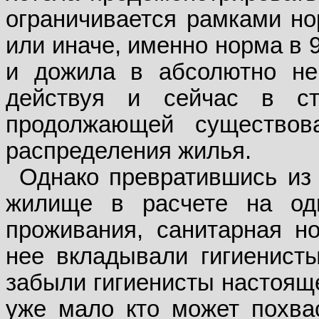
ограничивается рамками но
или иначе, именно норма в 
и дожила в абсолютно не
действуя и сейчас в с
продолжающей существова
распределения жилья.
Однако превратившись из 
жилище в расчете на од
проживания, санитарная н
нее вкладывали гигиенисты
забыли гигиенисты настояще
уже мало кто может похвас