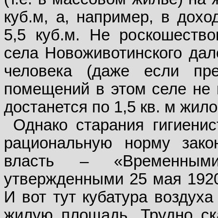
куб.м, а, например, в дох
5,5 куб.м. Не роскошество
села Новоживотинского дал
человека (даже если пр
помещений в этом селе не 
достанется по 1,5 кв. м жил
Однако старания гигиенис
рациональную норму закон
власть – «Временными
утвержденными 25 мая 1920
И вот тут кубатура воздуха
жилую площадь. Трудно ска