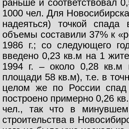
раньше и соответствовал 0,
1000 чел. Для Новосибирска
надеяться) точкой спада 
объемы составили 37% к «ре
1986 г.; со следующего го
введено 0,23 кв.м на 1 жите
1994 г. – около 0,28 кв.м
площади 58 кв.м), т.е. в точ
целом же по России спад 
построено примерно 0,26 кв.
чел., так что в минувшем
строительства в Новосибир