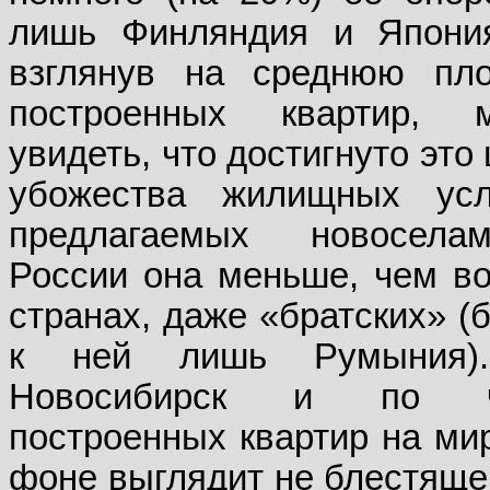
лишь Финляндия и Япони
взглянув на среднюю пл
построенных квартир, 
увидеть, что достигнуто это
убожества жилищных усл
предлагаемых новосел
России она меньше, чем во
странах, даже «братских» (
к ней лишь Румыния)
Новосибирск и по ч
построенных квартир на ми
фоне выглядит не блестяще