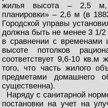
жилья высота – 2,5 м,
планировки» – 2,6 м (в 188
Городской управы установи
должна быть не менее 3 1/2 а
в сравнении с временами ц
высоте потолков рацио
соответствует 9,6-10 кв.м
того, что часть жилого о
предметами домашнего о
существенна).
Наряду с санитарной норм
постановки на учет на улу