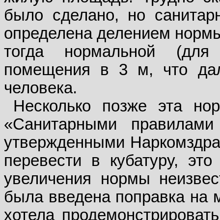
было сделано, но санита
определена делением нормы
тогда нормальной (для
помещения в 3 м, что да
человека.
Несколько позже эта но
«Санитарными правилами
утвержденными Наркомздра
перевести в кубатуру, это
увеличения нормы неизвес
была введена поправка на м
хотела продемонстрировать