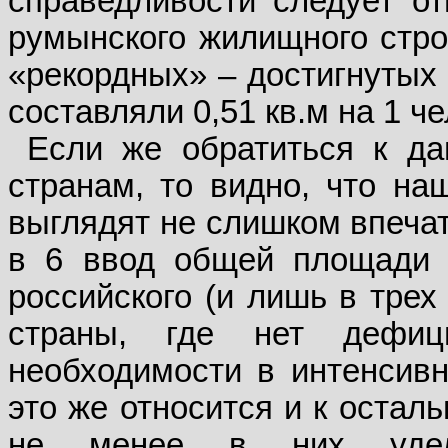
справедливости следует отм
румынского жилищного стро
«рекордных» – достигнутых 
составляли 0,51 кв.м на 1 чел
Если же обратиться к да
странам, то видно, что н
выглядят не слишком впечат
в 6 ввод общей площади 
российского (и лишь в трех
страны, где нет дефиц
необходимости в интенсив
это же относится и к остал
не менее в них удель