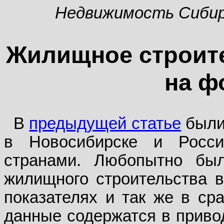
Недвижимость Сиби
Жилищное строит
на ф
В
предыдущей статье
были
в Новосибирске и Росс
странами. Любопытно был
жилищного строительства в
показателях и так же в ср
данные содержатся в привод