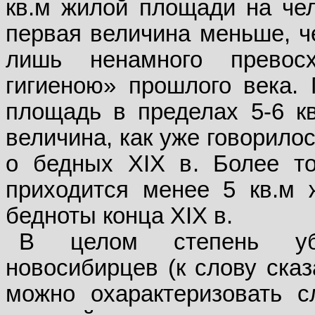
кв.м жилой площади на чел
первая величина меньше, че
лишь ненамного превос
гигиеною» прошлого века.
площадь в пределах 5-6 кв.
величина, как уже говорило
о бедных XIX в. Более то
приходится менее 5 кв.м 
бедноты конца XIX в.
В целом степень уб
новосибирцев (к слову сказ
можно охарактеризовать 