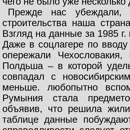
чего не было уже несколько 
Прежде нас убеждали,
строительства наша стран
Взгляд на данные за 1985 г. 
Даже в соцлагере по вводу
опережали Чехословакия, 
Полдьша – в которой удел
совпадал с новосибирски
меньше. любопытно вспом
Румыния стала предмето
объявив, что решила жил
таблице данные побуждают