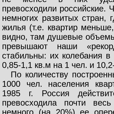
превосходили российские. Ч
немногих развитых стран, 
жилья (т.е. квартир меньше
видно, там душевые объемы
превышают наши «рекор
стабильны: их колебания в 
0,85-1,1 кв.м на 1 чел. и 10,
По количеству построенн
1000 чел. населения квар
1985 г. Россия действит
превосходила почти весь
немного (на 20%) ее опер