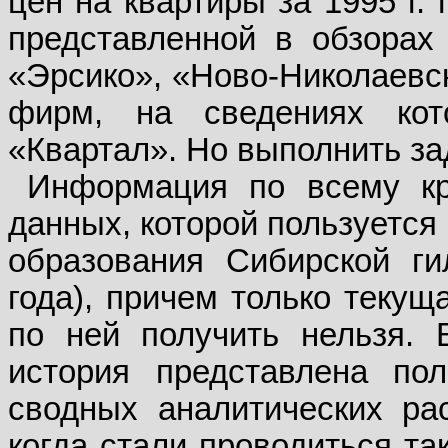
цен на квартиры за 1995 г.
представленной в обзорах
«Эрсико», «Ново-Николаевск
фирм, на сведениях кот
«Квартал». Но выполнить за
Информация по всему кр
данных, которой пользуется
образования Сибирской ги
года), причем только текущ
по ней получить нельзя. 
история представлена по
сводных аналитических рас
когда стали проводиться та