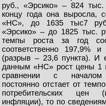
руб., «Эрсико» – 824 тыс. 
концу года она выросла, с
«НС», до 1635 тыс7 руб
«Эрсико» – до 1825 тыс. ру
темпы роста за год сос
соответственно 197,9% и
(разрыв – 23,6 пункта). И 
данным «НС» рост цены 1 к
сравнении с началом
постоянно отстает от темпо
потребительских цен (и
инфляции), то по сведениям