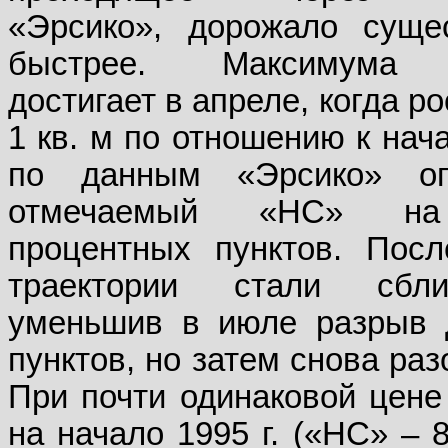
«Эрсико», дорожало суще
быстрее. Максимума
достигает в апреле, когда р
1 кв. м по отношению к нач
по данным «Эрсико» оп
отмечаемый «НС» на
процентных пунктов. Посл
траектории стали сближ
уменьшив в июле разрыв 
пунктов, но затем снова ра
При почти одинаковой цене 
на начало 1995 г. («НС» – 