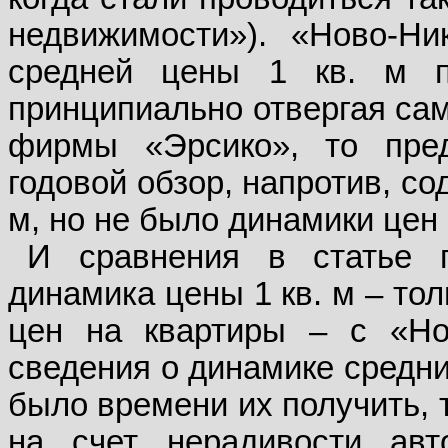
недвижимости»). «Ново-Ни
средней цены 1 кв. м п
принципиально отвергая сам
фирмы «Эрсико», то пре
годовой обзор, напротив, со
м, но не было динамики цен
И сравнения в статье п
динамика цены 1 кв. м – то
цен на квартиры – с «Но
сведения о динамике средни
было времени их получить, 
на счет нерадивости авт