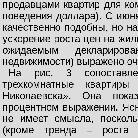
продавцами квартир для ко
поведения доллара). С июня
качественно подобны, но на
ускорение роста цен на жил
ожидаемым деклариров
недвижимости) выражено оч
На рис. 3 сопоставл
трехкомнатные кварти
Николаевска». Она пок
процентном выражении. Ясн
не имеет смысла, посколь
(кроме тренда – роста