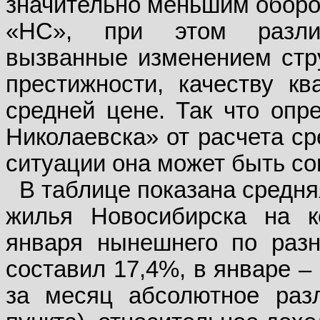
значительно меньшим оборо
«НС», при этом разли
вызванные изменением стр
престижности, качеству кв
средней цене. Так что опр
Николаевска» от расчета ср
ситуации она может быть со
В таблице показана средня
жилья Новосибирска на к
января нынешнего по раз
составил 17,4%, в январе –
за месяц абсолютное разл