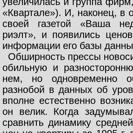
увеличилась и группа фирм
«Квартале»). И, наконец, в
своей газетой «Ваша нед
риэлт», и появились цено
информации его базы данны
Обширность прессы новоси
обильную и разносторонн
нем, но одновременно о
разнобой в данных об уров
вполне естественно возник
он велик. Когда задумывал
сравнить динамику средне