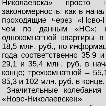
Николаевска» просто 
закономерность: как в начал
проходящие через «Ново-Н
чем по данным «НС»: н
однокомнатной квартиры в
18,5 млн. руб., по информа
года соответственно 35,9 и
29,1 и 35,4 млн. руб. в нач
конце; трехкомнатной – 55,
85,3 и 102 млн. руб. в конце.
Значительные колебания
«Ново-Николаевскен» 