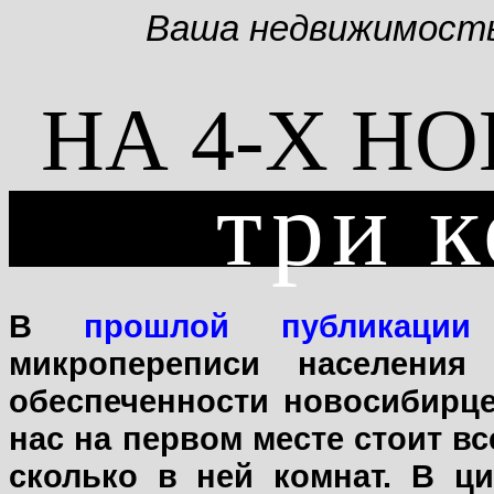
Ваша недвижимост
НА 4-Х Н
три 
В
прошлой публикации
микропереписи населения
обеспеченности новосибирце
нас на первом месте стоит вс
сколько в ней комнат. В ц