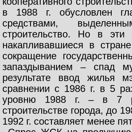
кооперативного строительст
в 1988 г. обусловлен г
средствами, выделен
строительство. Но в эти
накапливавшиеся в стране
сокращение государственн
запаздыванием – спад му
результате ввод жилья м
сравнении с 1986 г. в 5 р
уровню 1988 г. – в 7 
строительстве города, до 19
1992 г. составляет менее пят