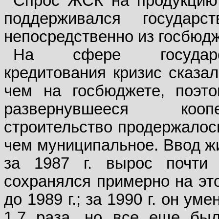
Спрос ЖСК на продукцию 
поддерживался государ
непосредственно из госбюдж
На сфере государст
кредитования кризис сказал
чем на госбюджете, поэт
развернувшееся коопе
строительство продержалос
чем муниципальное. Ввод 
за 1987 г. вырос почти 
сохранялся примерно на эт
до 1989 г.; за 1990 г. он ум
1,7 раза, но все еще бы