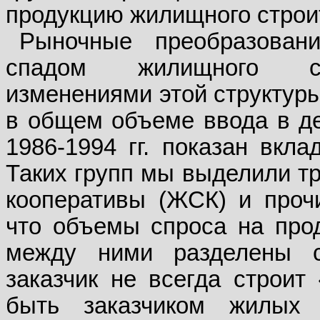
продукцию жилищного строи
Рыночные преобразован
спадом жилищного стр
изменениями этой структуры
в общем объеме ввода в де
1986-1994 гг. показан вкла
Таких групп мы выделили т
кооперативы (ЖСК) и прочи
что объемы спроса на про
между ними разделены с
заказчик не всегда строит
быть заказчиком жилых 