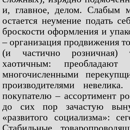
и, главное, делом. Слабым 
остается неумение подать с
броскости оформления и упак
– организация продвижения то
(и частично розничная) т
хаотичным: преобладают
многочисленными перекупщи
производителями невелика.
покупателю – ассортимент ро
до сих пор зачастую выну
«развитого социализма»: се
Стабильные товаропроводя