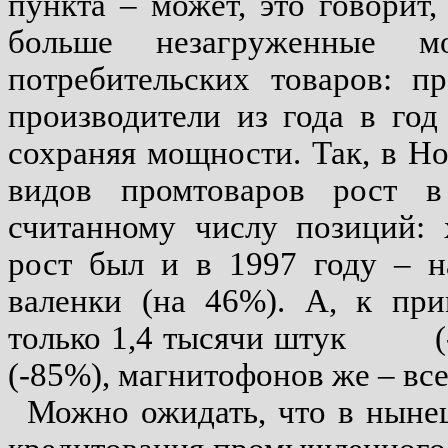
пункта – может, это говорит
больше незагруженные 
потребительских товаров: п
производители из года в го
сохраняя мощности. Так, в Н
видов промтоваров рост 
считанному числу позиций: 
рост был и в 1997 году – н
валенки (на 46%). А, к при
только 1,4 тысячи штук
(-85%), магнитофонов же – все
Можно ожидать, что в ныне