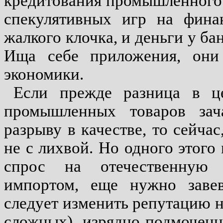
кредитования промышленного 
спекулятивных игр на фина
жалкого клочка, и деньги у ба
Ища себе приложения, они
экономики.
Если прежде разница в ц
промышленных товаров зача
разрыву в качестве, то сейчас
не с лихвой. Но одного этого
спрос на отечественную 
импортом, еще нужно завев
следует изменить репутацию 
сложных), изрядно подмоченн