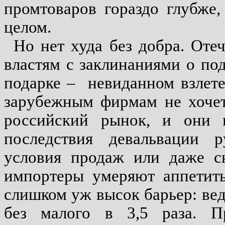
промтоваров гораздо глубже
целом.
Но нет худа без добра. Оте
властям с заклинаниями о под
подарке –
невиданном взлете
зарубежным фирмам не хочет
российский рынок, и они 
последствия девальвации р
условия продаж или даже сн
импортеры умеряют аппетиты
слишком уж высок барьер: ве
без малого в 3,5 раза. 