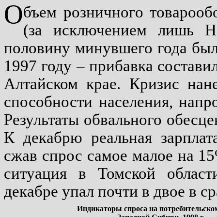
О
бъем розничного товарооб
(за исключением лишь Н
половину минувшего года был
1997 году – прибавка состави
Алтайском крае. Кризис нан
способности населения, напр
Результаты обвального обесце
К декабрю реальная зарплат
сжав спрос самое малое на 1
ситуация в Томской област
декабре упал почти в двое в 
Индикаторы спроса на потребительско