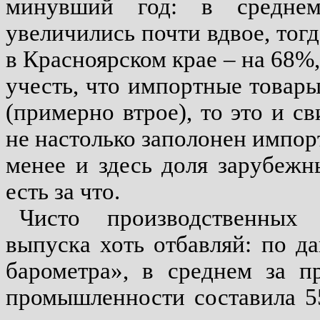
минувший год: в средне
увеличились почти вдвое, тог
в Красноярском крае – на 68%,
учесть, что импортные товары
(примерно втрое), то это и с
не настолько заполонен импорт
менее и здесь доля зарубежн
есть за что.
Чисто производственных
выпуска хоть отбавляй: по д
барометра», в среднем за п
промышленности составила 5