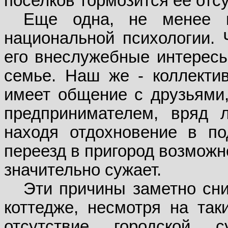
поселков тормозится ее отс
Еще одна, не менее в
национальной психологии. 
его внеслужебные интерес
семье. Наш же - коллектив
имеет общение с друзьями,
предпринимателем, вряд л
находя отдохновение в по
переезд в пригород возмож
значительно сужает.
Эти причины заметно сни
коттедже, несмотря на так
отсутствие городской с