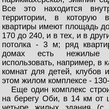
Все это находится внут
территории, в которую 
квартиры имеют площадь до 
170 до 240, и в тех, и в др
потолка - 3 м; ряд кварти
домах есть нежилые 
использовать, например, в 
комнат для детей, клубов и
этом жилом комплексе - 130-1
Еще один комплекс строи
на берегу Оби, в 14 км от
четыре жилых здания (с 