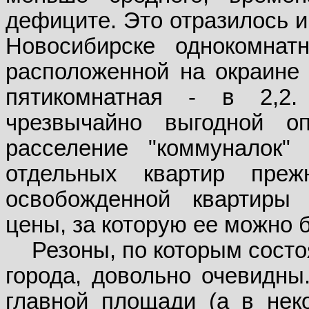
дефиците. Это отразилось и
Новосибирске однокомнат
расположенной на окраине 
пятикомнатная - в 2,2
чрезвычайно выгодной о
расселение "коммуналок"
отдельных квартир пре
освобожденной квартиры
цены, за которую ее можно 
Резоны, по которым сост
города, довольно очевидны
главной площади (а в нек