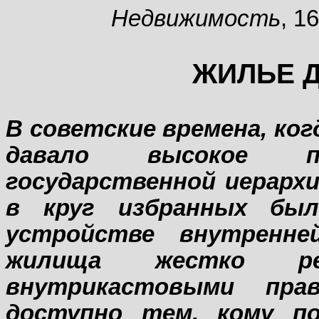
Недвижимость
, 1
ЖИЛЬЕ 
В советские времена, ко
давало высокое п
государственной иерархи
в круг избранных был
устройстве внутренне
жилища жестко рег
внутрикастовыми прав
доступно тем, кому по