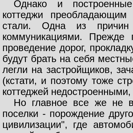
Однако и построенны
коттеджи преобладающим 
стали. Одна из причи
коммуникациями. Прежде п
проведение дорог, прокладк
будут брать на себя местны
легли на застройщиков, за
(кстати, и поэтому тоже с
коттеджей недостроенными, а
Но главное все же не в
поселки - порождение друго
цивилизации", где автомо