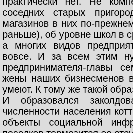
практически нет. Не комп
соседних старых пригоро
магазинов в них по-прежнем
раньше), об уровне школ в с
а многих видов предприя
вовсе. И за всем этим ну
предпринимателя-главы се
жены наших бизнесменов в
умеют. К тому же такой обр
И образовался заколдо
численности населения котт
объекты социальной инфр