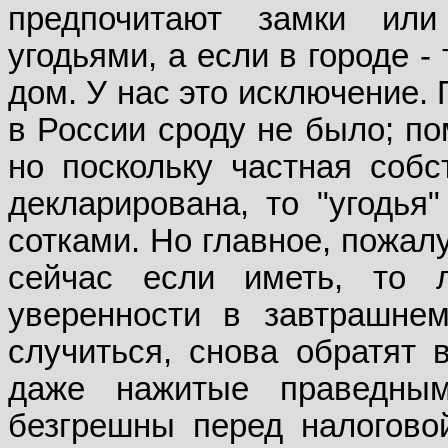
предпочитают замки или
угодьями, а если в городе -
дом. У нас это исключение.
в России сроду не было; по
но поскольку частная собс
декларирована, то "угодья"
сотками. Но главное, пожал
сейчас если иметь, то 
уверенности в завтрашне
случиться, снова обратят в
даже нажитые праведны
безгрешны перед налоговой