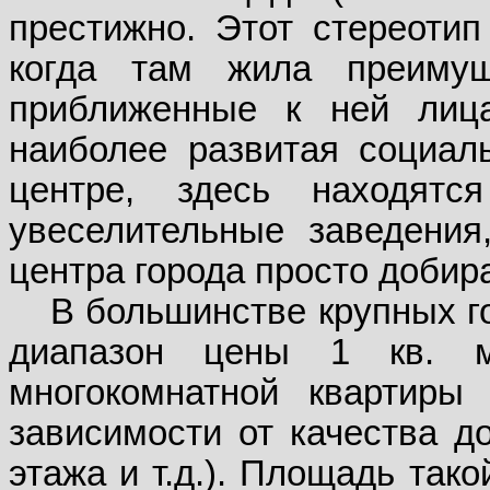
престижно. Этот стереотип
когда там жила преимущ
приближенные к ней лица
наиболее развитая социал
центре, здесь находятся
увеселительные заведения,
центра города просто добир
В большинстве крупных г
диапазон цены 1 кв. 
многокомнатной квартиры
зависимости от качества д
этажа и т.д.). Площадь так