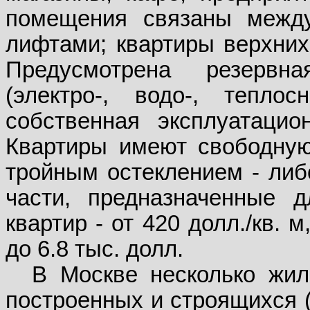
помещения связаны межд
лифтами; квартиры верхних
Предусмотрена резервн
(электро-, водо-, тепло
собственная эксплуатаци
Квартиры имеют свободную
тройным остеклением - либ
части, предназначенные 
квартир - от 420 долл./кв. м
до 6.8 тыс. долл.
В Москве несколько жил
построенных и строящихся (