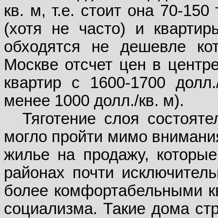
кв. м, т.е. стоит она 70-15
(хотя не часто) и кварти
обходятся не дешевле кот
Москве отсчет цен в центр
квартир с 1600-1700 долл.
менее 1000 долл./кв. м).
Тяготение слоя состояте
могло пройти мимо внимани
жилье на продажу, которые
районах почти исключитель
более комфортабельными кв
социализма. Такие дома ст