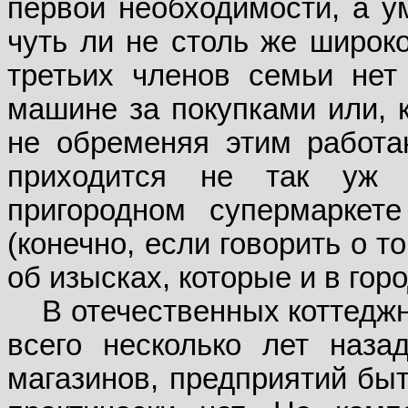
первой необходимости, а у
чуть ли не столь же широко
третьих членов семьи нет
машине за покупками или, к
не обременяя этим работа
приходится не так уж
пригородном супермаркет
(конечно, если говорить о т
об изысках, которые и в гор
В отечественных коттедж
всего несколько лет наза
магазинов, предприятий быт