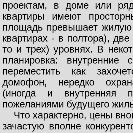
проектам, в доме или ря
квартиры имеют просторн
площадь превышает жилую в
квартирах - в полтора), две
то и трех) уровнях. В неко
планировка: внутренние
переместить как захоче
домофон, нередко охран
(иногда и внутренняя п
пожеланиями будущего жиль
Что характерно, цены вно
зачастую вполне конкурент