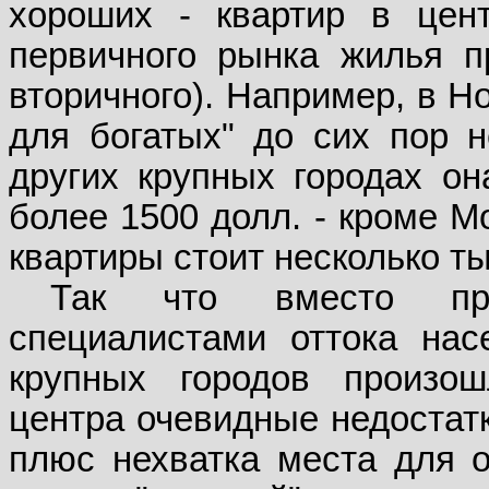
хороших - квартир в цен
первичного рынка жилья п
вторичного). Например, в Н
для богатых" до сих пор 
других крупных городах о
более 1500 долл. - кроме Мо
квартиры стоит несколько т
Так что вместо пред
специалистами оттока нас
крупных городов произо
центра очевидные недостатк
плюс нехватка места для 