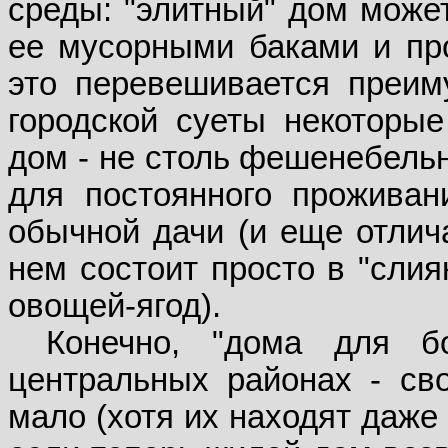
среды: "элитный" дом может
ее мусорными баками и пр
это перевешивается преим
городской суеты некоторы
дом - не столь фешенебельн
для постоянного проживан
обычной дачи (и еще отлич
нем состоит просто в "слия
овощей-ягод).
Конечно, "дома для б
центральных районах - св
мало (хотя их находят даже