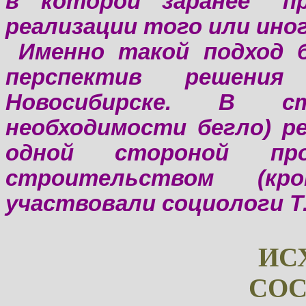
в которой заранее "п
реализации того или ино
Именно такой подход 
перспектив решени
Новосибирске. В с
необходимости бегло) р
одной стороной п
строительством (к
участвовали социологи Т.
ИС
СОС