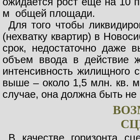
ожидается рост еще на 10 п
м
общей площади.
Для того чтобы ликвидир
(нехватку квартир) в Новос
срок, недостаточно даже в
объем ввода в действие ж
интенсивность жилищного с
выше – около 1,5 млн. кв. 
случае, она должна быть не м
ВО
СЦ
В качестве горизонта сц