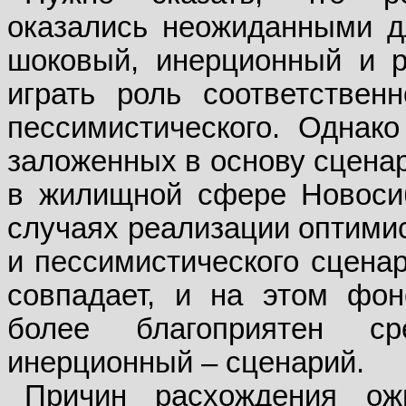
оказались неожиданными дл
шоковый, инерционный и р
играть роль соответственн
пессимистического. Однако
заложенных в основу сценар
в жилищной сфере Новос
случаях реализации оптими
и пессимистического сцена
совпадает, и на этом фон
более благоприятен с
инерционный – сценарий.
Причин расхождения ож