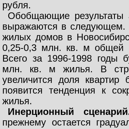
рубля.
Обобщающие результаты а
выражаются в следующем. 
жилых домов в Новосибирск
0,25-0,3 млн. кв. м общей
Всего за 1996-1998 годы б
млн. кв. м жилья. В стру
увеличится доля квартир б
появится тенденция к сок
жилья.
Инерционный сценарий
прежнему остается градуал