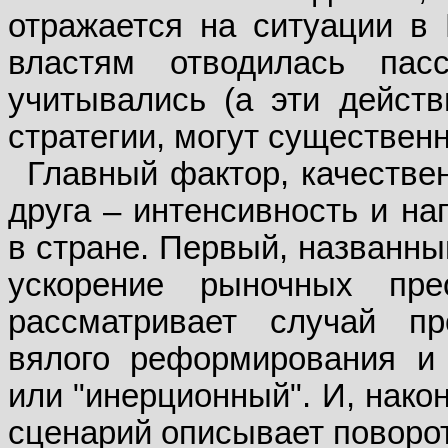
отражается на ситуации в 
властям отводилась пас
учитывались (а эти дейст
стратегии, могут существенн
Главный фактор, качестве
друга – интенсивность и н
в стране. Первый, названны
ускорение рыночных пре
рассматривает случай п
вялого реформирования и о
или "инерционный". И, нако
сценарий описывает поворот