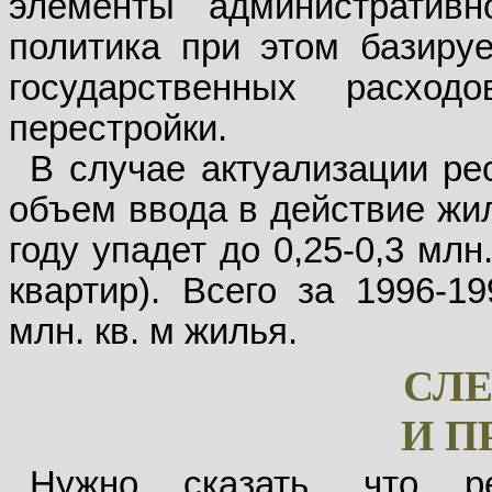
элементы административн
политика при этом базируе
государственных расхо
перестройки.
В случае актуализации ре
объем ввода в действие жи
году упадет до 0,25-0,3 мл
квартир). Всего за 1996-19
млн. кв. м жилья.
СЛ
И 
Нужно сказать, что ре