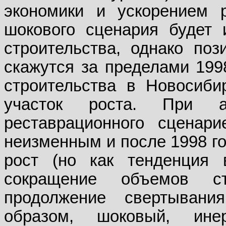
экономики и ускорением 
шокового сценария будет 
строительства, однако поз
скажутся за пределами 1998
строительства в Новосиби
участок роста. При а
реставрационного сценари
неизменным и после 1998 го
рост (но как тенденция
сокращение объемов с
продолжение свертывани
образом, шоковый, ине