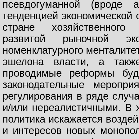
псевдогуманной (вроде 
тенденцией экономической 
стране хозяйственного 
развитой рыночной эк
номенклатурного менталитет
эшелона власти, а такж
проводимые реформы буду
законодательные меропри
регулирования в ряде случ
и/или нереалистичными. В 
политика искажается возде
и интересов новых монопол