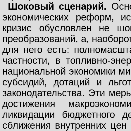
Шоковый сценарий.
Осно
экономических реформ, ис
кризис обусловлен не шо
преобразований, а, наоборо
для него есть: полномасшт
частности, в топливно-энер
национальной экономики ми
субсидий, дотаций и льгот
законодательства. Эти мер
достижения макроэконом
ликвидации бюджетного д
сближения внутренних цен 