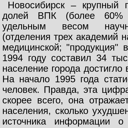
Новосибирск – крупный 
долей ВПК (более 60% 
удельным весом научно
(отделения трех академий н
медицинской; "продукция" 
1994 году составил 34 тыс
население города достигло 
На начало 1995 года стати
человек. Правда, эта цифр
скорее всего, она отражае
населения, сколько ухудшен
источника информации о 