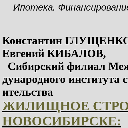
Ипотека. Финансировани
Константин ГЛУЩЕНКО
Евгений КИБАЛОВ,
Сибирский филиал Ме
дународного института с
ительства
ЖИЛИЩНОЕ СТРО
НОВОСИБИРСКЕ: