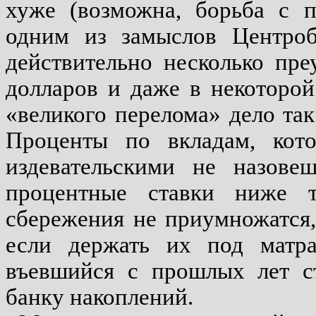
хуже (возможна, борьба с п
одним из замыслов Центроб
действительно несколько пре
долларов и даже в некоторой
«великого перелома» дело так
Проценты по вкладам, кото
издевательскими не назове
процентные ставки ниже 
сбережения не приумножатся,
если держать их под матр
въевшийся с прошлых лет с
банку накоплений.