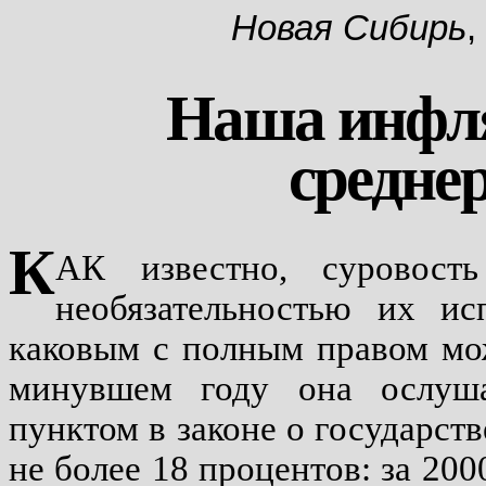
Новая Сибирь
,
Наша инфля
средне
К
АК известно, суровость
необязательностью их ис
каковым с полным правом мо
минувшем году она ослушал
пунктом в законе о государс
не более 18 процентов: за 200