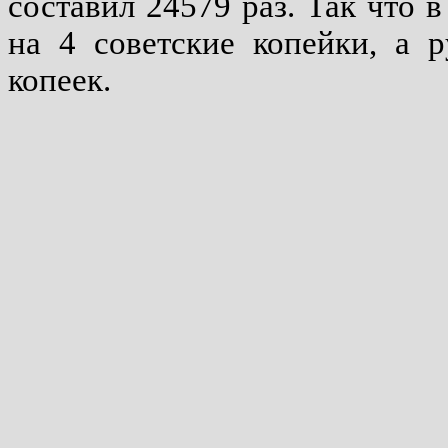
составил 24579 раз. Так что 
на 4 советские копейки, а 
копеек.