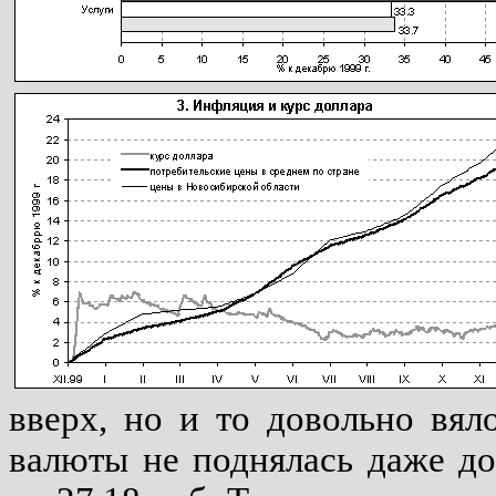
вверх, но и то довольно вял
валюты не поднялась даже до