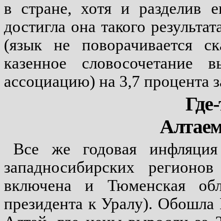
в стране, хотя и разделив 
достигла она такого результа
(язык не поворачивается ск
казенное словосочетание 
ассоциацию) на 3,7 процента з
Где-
Алтае
Все же годовая инфляция
западносибирских регионо
включена и Тюменская обл
президента к Уралу). Обошла