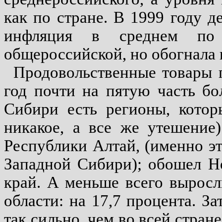
как по стране. В 1999 году де
инфляция в среднем по
общероссийской, но обогнала
Продовольственные товары 
год почти на пятую часть бо
Сибири есть регионы, котор
никакое, а все же утешение
Республики Алтай, (именно эт
Западной Сибири); обошел Н
край. А меньше всего вырос
области: на 17,7 процента. З
так сильно, чем во всей стран