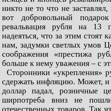
никто не то что не заставлял,
вот добровольный подаро
ревальвация рубля на 13 п
надеяться, что за этим стоят 
нам, задумки светлых умов Це
соображения «престижа рубл
больше к нему уважения – с эт
Сторонники «укрепления» ру
сдержать инфляцию. Может, и 
доллар падал, розничные ц
ширпотреба вниз не пошли
отечественных товаров. Так ч