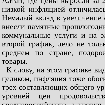
Алтай, где цены выросли за 
низкой инфляцией отличилась
Немалый вклад в увеличение 
внесли памятные прошлогодн
коммунальные услуги и на э
второй график, дело не толь
среднем по стране, подоро
товары.
К слову, на этом графике ви
целиком, инфляция тоже обог
трех составляющих общего ур
уровней цен продовольс
среднероссийского, а уровня