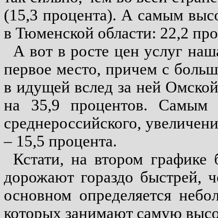
(15,3 процента). А самым выс
в Тюменской области: 22,2 про
А вот в росте цен услуг наш
первое место, причем с боль
в идущей вслед за ней Омской
на 35,9 процентов. Самым
среднероссийского, увеличени
– 15,5 процента.
Кстати, на втором графике б
дорожают гораздо быстрей, ч
основном определяется небо
которых занимают самую высо