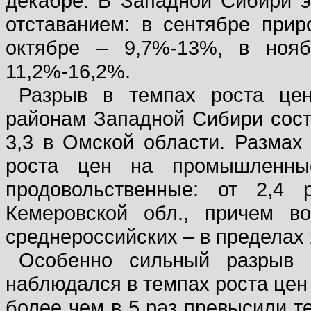
декабре. В Западной Сибири э
отставанием: в сентябре при
октябре – 9,7%-13%, в ноя
11,2%-16,2%.
Разрыв в темпах роста це
районам Западной Сибири соста
3,3 в Омской области. Размах
роста цен на промышленны
продовольственные: от 2,4
Кемеровской обл., причем в
среднероссийских – в пределах 
Особенно сильный разрыв 
наблюдался в темпах роста цен 
более чем в 5 раз превысили те