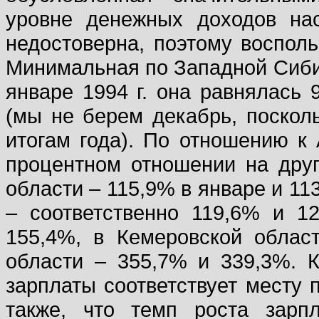
уровне денежных доходов нас
недостоверна, поэтому воспол
Минимальная по Западной Сибир
январе 1994 г. она равнялась 9
(мы не берем декабрь, посколь
итогам года). По отношению к
процентном отношении на друг
области – 115,9% в январе и 11
– соответственно 119,6% и 1
155,4%, в Кемеровской облас
области – 355,7% и 339,3%. 
зарплаты соответствует месту 
также, что темп роста зарп