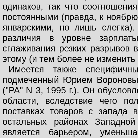
одинаков, так что соотношени
постоянными (правда, к ноябрю
январскими, но лишь слегка)
различия в уровне зарплаты
сглаживания резких разрывов в
этому (и тем более не изменить
Имеется также специфичн
подмеченный Юрием Вороновым
("РА" N 3, 1995 г.). Он обусло
области, вследствие чего п
поставках товаров с запада 
остальных районах Западной
является барьером, уменьша