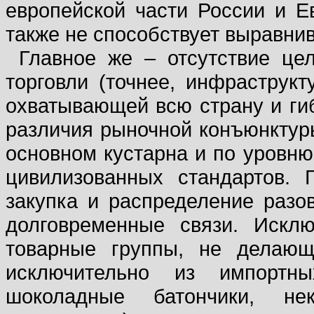
европейской части России и Ев
также не способствует выравни
Главное же – отсутствие це
торговли (точнее, инфраструкт
охватывающей всю страну и ги
различия рыночной конъюнктуры
основном кустарна и по уровн
цивилизованных стандартов.
закупка и распределение разо
долговременные связи. Искл
товарные группы, не делающ
исключительно из импортны
шоколадные батончики, не