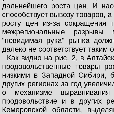
дальнейшего роста цен. И нао
способствует вывозу товаров, а
росту цен из-за сокращения 
межрегиональные разрывы
"невидимая рука" рынка долж
далеко не соответствует таким 
Как видно на рис. 2, в Алтайс
продовольственные товары р
низкими в Западной Сибири, б
других регионах за год увеличи
о механизме выравнивани
продовольствие и в других ре
Кемеровской области, выдел