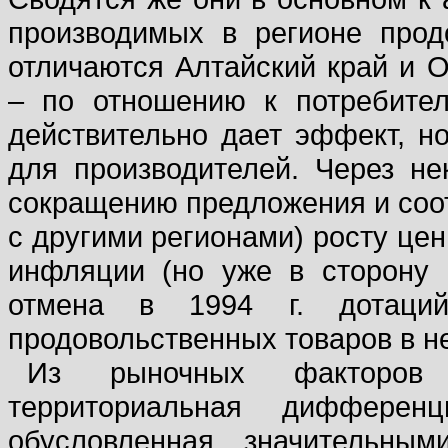
производимых в регионе продо
отличаются Алтайский край и О
– по отношению к потребител
действительно дает эффект, но
для производителей. Через не
сокращению предложения и соот
с другими регионами) росту це
инфляции (но уже в сторону 
отмена в 1994 г. дотаци
продовольственных товаров в н
Из рыночных факторов 
территориальная дифференц
обусловленная значительны