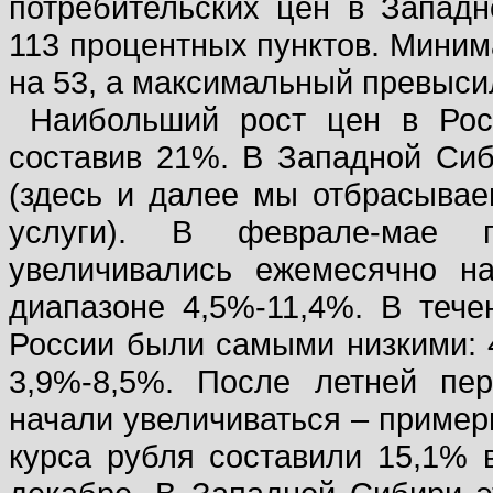
потребительских цен в Западн
113 процентных пунктов. Миним
на 53, а максимальный превысил
Наибольший рост цен в Рос
составив 21%. В Западной Сиб
(здесь и далее мы отбрасывае
услуги). В феврале-мае 
увеличивались ежемесячно н
диапазоне 4,5%-11,4%. В теч
России были самыми низкими: 
3,9%-8,5%. После летней пе
начали увеличиваться – пример
курса рубля составили 15,1% 