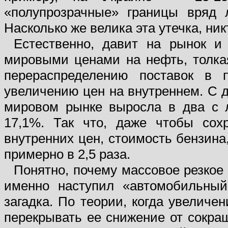
«полупрозрачные» границы вряд л
Насколько же велика эта утечка, никт
Естественно, давит на рынок 
мировыми ценами на нефть, толка
перераспределению поставок в 
увеличению цен на внутреннем. С 
мировом рынке выросла в два с 
17,1%. Так что, даже чтобы сох
внутренних цен, стоимость бензина
примерно в 2,5 раза.
Понятно, почему массовое резкое
именно наступил «автомобильный
загадка. По теории, когда увелич
перекрывать ее снижение от сокращ