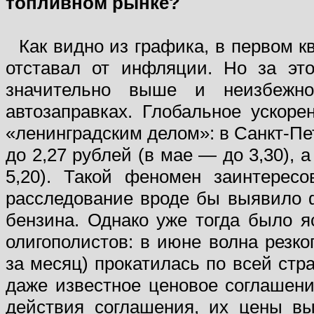
топливном рынке?
Как видно из графика, в первом к
отставал от инфляции. Но за эт
значительно выше и неизбежн
автозаправках. Глобальное ускор
«ленинградским делом»: в Санкт-Пет
до 2,27 рублей (в мае — до 3,30), а
5,20). Такой феномен заинтерес
расследование вроде бы выявило ф
бензина. Однако уже тогда было я
олигополистов: в июне волна резко
за месяц) прокатилась по всей стра
даже известное ценовое соглашени
действия соглашения, их цены вы