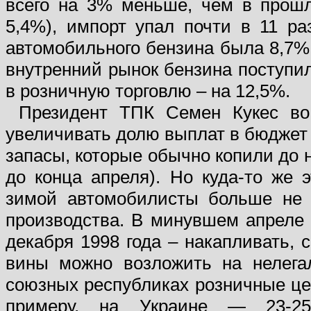
всего на 3% меньше, чем в прошл
5,4%), импорт упал почти в 11 ра
автомобильного бензина была 8,7%.
внутренний рынок бензина поступил
в розничную торговлю – на 12,5%.
Президент ТПК Семен Кукес во
увеличивать долю выплат в бюджет
запасы, которые обычно копили до 
до конца апреля). Но куда-то же 
зимой автомобилисты больше не с
производства. В минувшем апреле 
декабря 1998 года – накапливать, с
вины можно возложить на нелега
союзных республиках розничные це
примеру, на Украине — 23-2