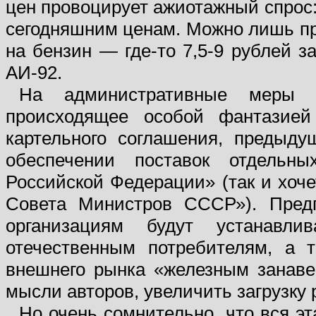
цен провоцирует ажиотажный спрос:
сегодняшним ценам. Можно лишь пр
на бензин — где-то 7,5-9 рублей з
АИ-92.
На административные меры 
происходящее особой фантазией
картельного соглашения, предыду
обеспечении поставок отдельны
Российской Федерации» (так и хоч
Совета Министров СССР»). Предп
организациям будут устанавли
отечественным потребителям, а т
внешнего рынка «железным занаве
мысли авторов, увеличить загрузку
Но очень сомнительно, что вся э