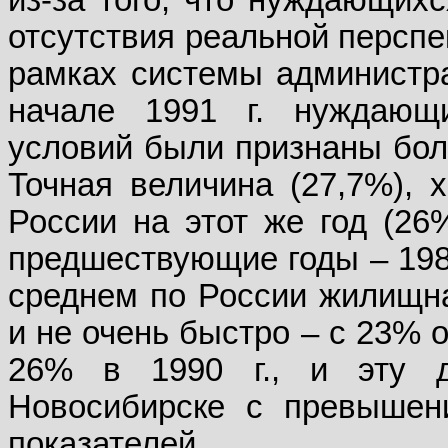
из-за того, что нуждающихс
отсутствия реальной перспе
рамках системы администра
начале 1991 г. нуждаю
условий были признаны бол
Точная величина (27,7%), 
России на этот же год (26%
предшествующие годы – 1986
среднем по России жилищна
и не очень быстро – с 23% о
26% в 1990 г., и эту д
Новосибирске с превышен
показателей.