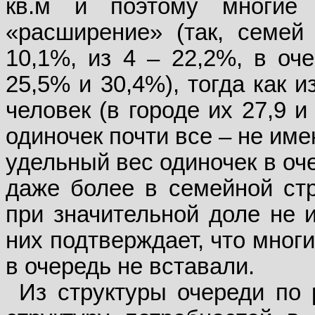
кв.м и поэтому многие
«расширение» (так, семей
10,1%, из 4 – 22,2%, в оч
25,5% и 30,4%), тогда как 
человек (в городе их 27,9 и
одиночек почти все – не им
удельный вес одиночек в оч
даже более в семейной стр
при значительной доле не 
них подтверждает, что мног
в очередь не вставали.
Из структуры очереди по