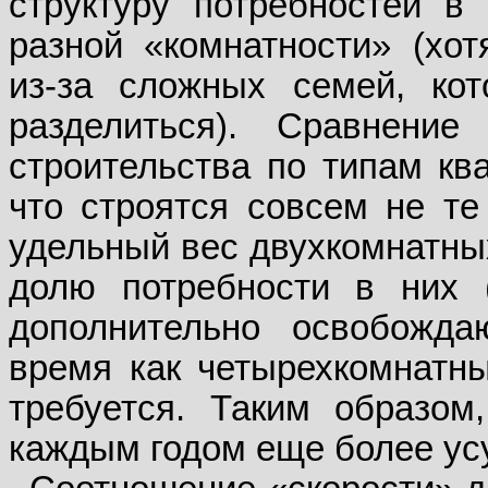
структуру потребностей в 
разной «комнатности» (хот
из-за сложных семей, кот
разделиться). Сравнени
строительства по типам кв
что строятся совсем не те
удельный вес двухкомнатны
долю потребности в них 
дополнительно освобожда
время как четырехкомнатны
требуется. Таким образом
каждым годом еще более ус