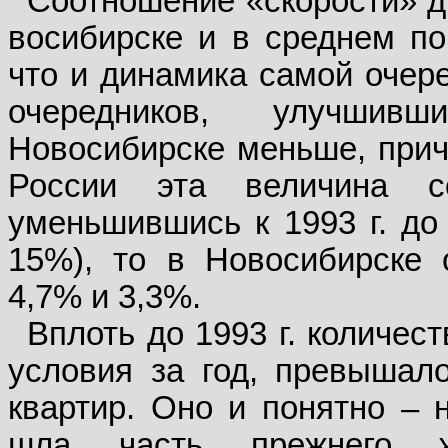
Соотношение «скорости» д
восибирске и в среднем по
что и динамика самой очере
оче­редников, улучши
Новосибирске меньше, прич
России эта величина с
уменьшившись к 1993 г. до
15%), то в Новосибирске 
4,7% и 3,3%.
Вплоть до 1993 г. количе
условия за год, превышало
квартир. Оно и понятно –
шла часть прежнего ж