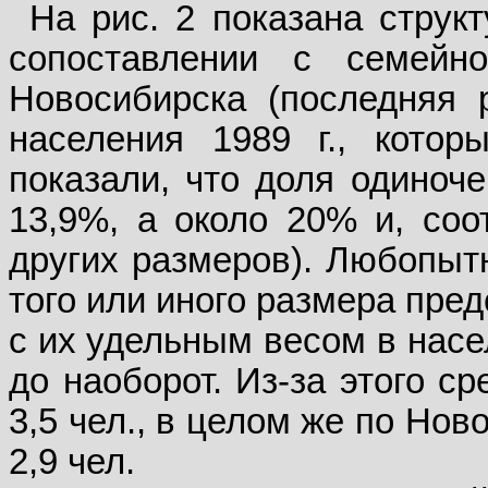
На рис. 2 показана струк
сопоставлении с семейно
Новосибирска (последняя 
населения 1989 г., котор
показали, что доля одиноч
13,9%, а около 20% и, соо
других размеров). Любопытн
того или иного размера пре
с их удельным весом в насе
до наоборот. Из-за этого с
3,5 чел., в целом же по Но
2,9 чел.