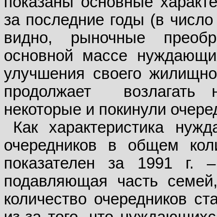
показаны основные характе
за последние годы (в число
видно, рыночные преоб
основной массе нуждающи
улучшения своего жилищно
продолжает
возлагать 
некоторые и покинули очере
Как характеристика нуж
очередников в общем кол
показателен за 1991 г. 
подавляющая часть семей
количество очередников ста