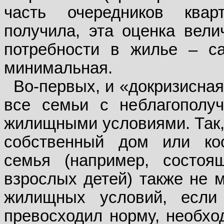
часть очередников квар
получила, эта оценка вели
потребности в жилье – с
минимальная.
Во-первых, и «докризисна
все семьи с неблагопол
жилищными условиями. Так,
собственный дом или коо
семья (например, состо
взрослых детей) также не 
жилищных условий, если
превосходил норму, необхо