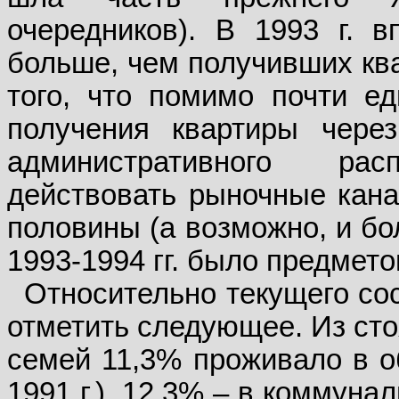
очередников). В 1993 г. 
больше, чем получивших ква
того, что помимо почти е
получения квартиры чере
административного ра
действовать рыночные кана
половины (а возможно, и бо
1993-1994 гг. было предмет
Относительно текущего со
отметить следующее. Из сто
семей 11,3% проживало в о
1991 г.), 12,3% – в коммуна