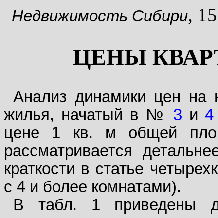
, 1
Недвижимость Сибири
ЦЕНЫ КВАРТ
Анализ динамики цен на 
жилья, начатый в №
3
и
4
цене 1 кв. м общей пло
рассматривается детальнее
краткости в статье четыре
с 4 и более комнатами).
В табл. 1 приведены д