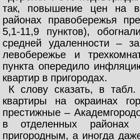
так, повышение цен на в
районах правобережья пр
5,1-11,9 пунктов), обогн
средней удаленности – з
левобережье и трехкомна
пункта опередило инфляци
квартир в пригородах.
К слову сказать, в табл
квартиры на окраинах го
престижные – Академгородо
в отделенных районах
пригородным, а иногда даж