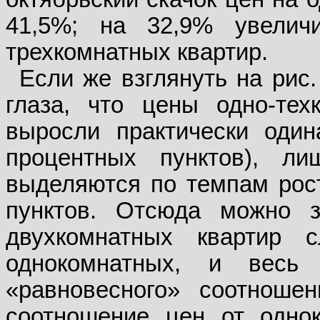
41,5%; на 32,9% увелич
трехкомнатных квартир.
Если же взглянуть на рис.
глаза, что цены одно-тех
выросли практически один
процентных пунктов), ли
выделяются по темпам рост
пунктов. Отсюда можно з
двухкомнатных квартир 
однокомнатных, и весь
«равновесного» соотношен
соотношение цен от одно