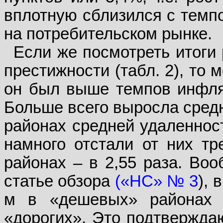
вплотную сблизился с темп
на потребительском рынке.
Если же посмотреть итоги
престижности (табл. 2), то 
он был выше темпов инфляц
Больше всего выросла средн
районах средней удаленност
намного отстали от них тр
районах – в 2,55 раза. Воо
статье обзора
(«НС» № 3
), 
м в «дешевых» районах 
«дорогих». Это подтверждаю