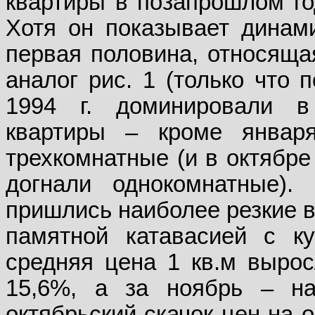
квартиры в позапрошлом год
Хотя он показывает динами
первая половина, относящая
аналог рис. 1 (только что 
1994 г. доминировали в
квартиры – кроме января
трехкомнатные (и в октябре 
догнали однокомнатные).
пришлись наиболее резкие в
памятной катавасией с к
средняя цена 1 кв.м вырос
15,6%, а за ноябрь – н
октябрьский скачок цен на 