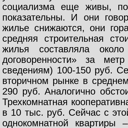
социализма еще живы, по
показательны. И они гово
жилье снижаются, они гор
средняя строительная ст
жилья составляла окол
договоренности» за мет
сведениям) 100-150 руб. Се
вторичном рынке в среднем
290 руб. Аналогично обсто
Трехкомнатная кооперативн
в 10 тыс. руб. Сейчас с эт
однокомнатной квартиры –