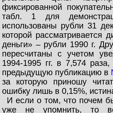
фиксированной покупатель
табл. 1 для демонстра
использованы рубли 31 дека
которой рассматривается д
деньги» – рубли 1990 г. Др
пересчитаны с учетом уве
1994-1995 гг. в 7,574 раза,
предыдущую публикацию в
за которую приношу читат
ошибку лишь в 0,15%, истин
И если о том, что почем бы
уже не упомнить, то в