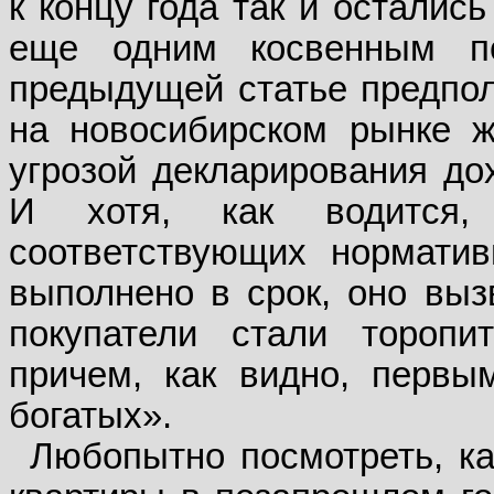
к концу года так и осталис
еще одним косвенным по
предыдущей статье предпол
на новосибирском рынке ж
угрозой декларирования до
И хотя, как водится,
соответствующих нормати
выполнено в срок, оно выз
покупатели стали торопи
причем, как видно, перв
богатых».
Любопытно посмотреть, ка