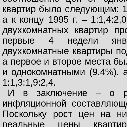
квартир было следующим: 1:1,
а к концу 1995 г. – 1:1,4:2
двухкомнатных квартир пр
первые 4 недели янва
двухкомнатные квартиры по
а первое и второе места бы
и однокомнатными (9,4%), 
1:1,3:1,9:2,4.
И в заключение – о ре
инфляционной составляюще
Поскольку рост цен на ни
реальные цены кварти