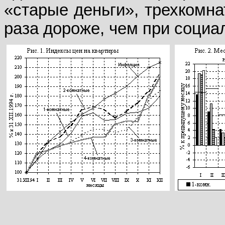
«старые деньги», трехкомнат
раза дороже, чем при социа