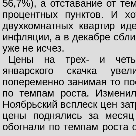
56,7%), а отставание от те
процентных пунктов. И хо
двухкомнатных квартир иде
инфляции, а в декабре сбли
уже не исчез.
Цены на трех- и четы
январского скачка увел
попеременно занимая то по
по темпам роста. Изменил
Ноябрьский всплеск цен зат
цены поднялись за месяц 
обогнали по темпам роста 