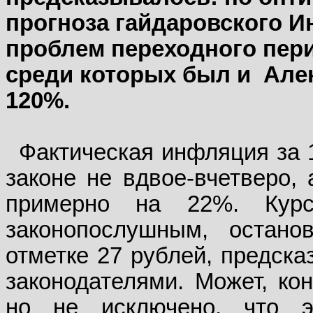
прогноза гайдаровского И
проблем переходного пери
среди которых был и
Але
120%.
Фактическая инфляция за 
законе не вдвое-вчетверо, 
примерно на 22%. Кур
законопослушным, остан
отметке 27 рублей, предска
законодателями. Может, кон
но не исключено, что э