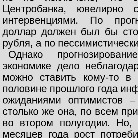
Центробанка, ювелирно 
интервенциями. По прогн
доллар должен был бы сто
рубля, а по пессимистическ
Однако прогнозирован
экономике дело неблагода
можно ставить кому-то в 
половине прошлого года инф
ожиданиями оптимистов –
столько же она, по всем пр
во втором полугодии. Но,
месяцев года рост потреби