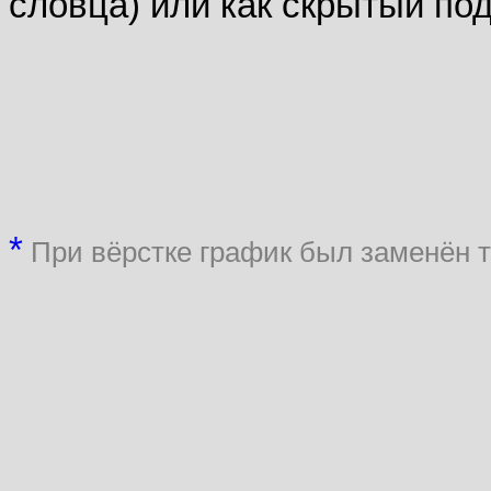
словца) или как скрытый по
*
При вёрстке график был заменён т