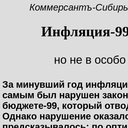
Коммерсантъ-Сибирь
Инфляция-99
но не в особ
За минувший год инфляция
самым был нарушен закон
бюджете-99, который отво
Однако нарушение оказало
предсказывалось: по опт