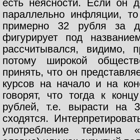
есть неясности. Если он д
параллельно инфляции, то
примерно 32 рубля за д
фигурирует под названием
рассчитывался, видимо, п
потому широкой обществ
принять, что он представля
курсов на начало и на кон
говорят, что тогда к конц
рублей, т.е. вырасти на
сходятся. Интерпретироват
употребление термина «