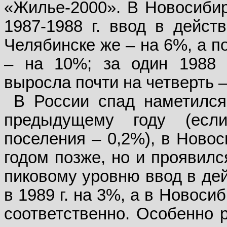
«Жилье-2000». В Новосибир
1987-1988 г. ввод в дейст
Челябинске же – на 6%, а по 
– на 10%; за один 1988 
выросла почти на четверть 
В России спад наметился 
предыдущему году (если
поселения – 0,2%), в Новос
годом позже, но и проявилс
пиковому уровню ввод в дей
в 1989 г. на 3%, а в Новоси
соответственно. Особенно р