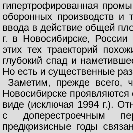
гипертрофированная промы
оборонных производств и т
ввода в действие общей пл
г. в Новосибирске, России
этих тех траекторий похож
глубокий спад и наметивше
Но есть и существенные раз
Заметим, прежде всего, 
Новосибирске проявляются с
виде (исключая 1994 г.). О
с доперестроечным пе
предкризисные годы связа