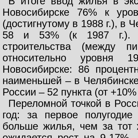
В итоге ввод жилья в экс
Новосибирске 76% к уро
(достигнутому в 1988 г.), в 
58 и 53% (к 1987 г.).
строительства (между п
относительно уровня 
Новосибирске: 86 процент
наименьшей – в Челябинске:
России – 52 пункта (от +10%
Переломной точкой в Росс
год: за первое полугоди
больше жилья, чем за тот 
ожидается рост на 9-17%, 