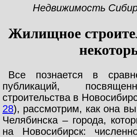
Недвижимость Сиби
Жилищное строител
некотор
Все познается в сравн
публикаций, посвяще
строительства в Новосибирс
28
), рассмотрим, как она в
Челябинска – города, кото
на Новосибирск: численно