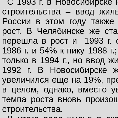
С 1993 г. в Новосибирске
строительства – ввод жил
России в этом году также
рост. В Челябинске же ст
перешла в рост и
1993 г.
1986 г. и 54% к пику 1988 г
только в 1994 г., но ввод 
1992 г. В Новосибирске 
увеличился еще на 19%, пре
в целом, однако, вместо ув
темпа роста вновь произо
строительства.