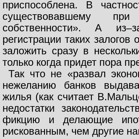
приспособлена. В частнос
существовавшему при 
собственности». А из–з
регистрации таких залогов 
заложить сразу в нескольк
только когда придет пора п
Так что не «развал эконо
нежеланию банков выдава
жилья (как считает В.Мальц
недостатки законодательс
фикцию и делающие ипот
рискованным, чем другие на