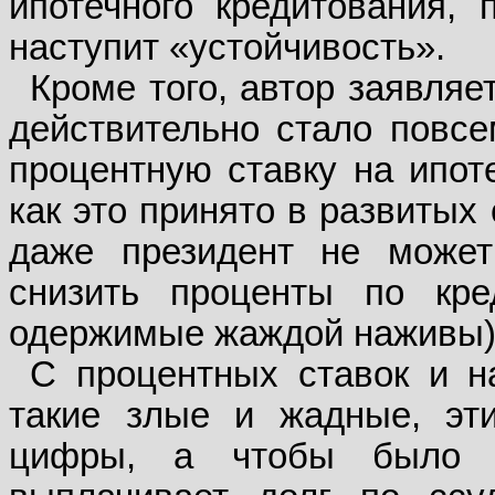
ипотечного кредитования, 
наступит «устойчивость».
Кроме того, автор заявляе
действительно стало повс
процентную ставку на ипот
как это принято в развитых
даже президент не может
снизить проценты по кре
одержимые жаждой наживы) э
С процентных ставок и н
такие злые и жадные, эт
цифры, а чтобы было 