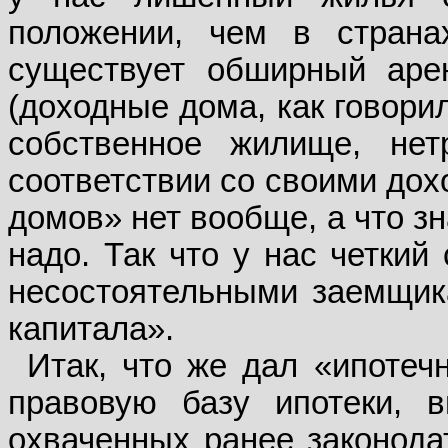
положении, чем в страна
существует обширный аре
(доходные дома, как говори
собственное жилище, не
соответствии со своими дох
домов» нет вообще, а что зн
надо. Так что у нас четки
несостоятельными заемщик
капитала».
Итак, что же дал «ипотеч
правовую базу ипотеки, 
охваченных ранее законода