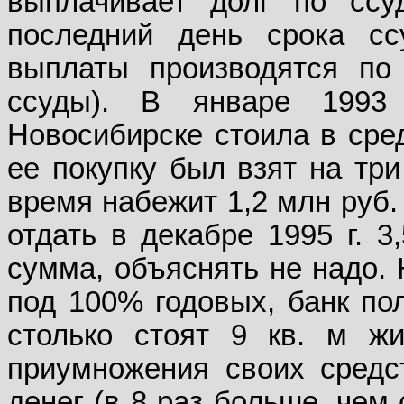
выплачивает долг по сс
последний день срока сс
выплаты производятся по 
ссуды). В январе 1993 
Новосибирске стоила в сред
ее покупку был взят на три
время набежит 1,2 млн руб. 
отдать в декабре 1995 г. 3
сумма, объяснять не надо.
под 100% годовых, банк по
столько стоят 9 кв. м жи
приумножения своих средс
денег (в 8 раз больше, чем