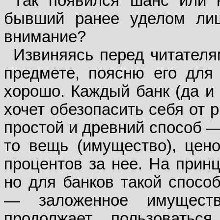
Так появился шанс или 
бывший ранее уделом лиш
внимание?
Извиняясь перед читател
предмете, поясню его для 
хорошо. Каждый банк (да и 
хочет обезопасить себя от 
простой и древний способ —
то вещь (имущество), цен
процентов за нее. На прин
но для банков такой способ
— заложенное имущест
продолжает пользовать