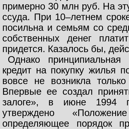
примерно 30 млн руб. На эт
ссуда. При 10–летнем срок
посильна и семьям со сред
собственных денег плати
придется. Казалось бы, дей
Однако принципиальная 
кредит на покупку жилья п
вовсе не возникла только
Впервые ее создал принят
залоге», в июне 1994 г
утверждено «Положен
определяющее порядок пр