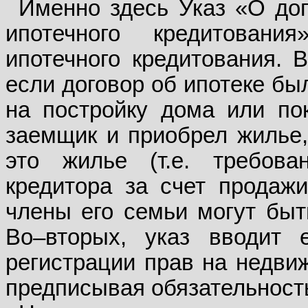
Именно здесь Указ «О до
ипотечного кредитован
ипотечного кредитования. В
если договор об ипотеке бы
на постройку дома или пок
заемщик и приобрел жилье,
это жилье (т.е. требова
кредитора за счет продаж
члены его семьи могут быт
Во–вторых, указ вводит 
регистрации прав на недви
предписывая обязательность