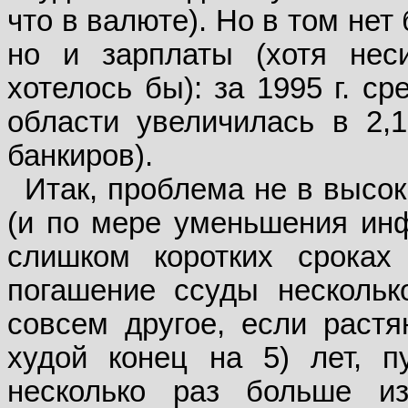
что в валюте). Но в том нет
но и зарплаты (хотя нес
хотелось бы): за 1995 г. с
области увеличилась в 2,
банкиров).
Итак, проблема не в высо
(и по мере уменьшения инф
слишком коротких сроках
погашение ссуды нескольк
совсем другое, если растя
худой конец на 5) лет, 
несколько раз больше и