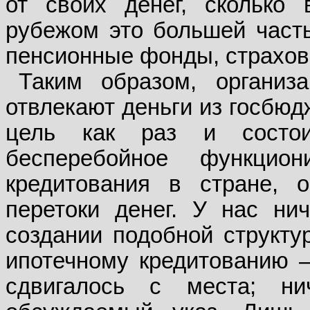
от своих денег, сколько
рубежом это большей част
пенсионные фонды, страховы
Таким образом, организ
отвлекают деньги из госбюд
цель как раз и состо
бесперебойное функцион
кредитования в стране, 
перетоки денег. У нас нич
создании подобной структу
ипотечному кредитованию —
сдвигалось с места; н