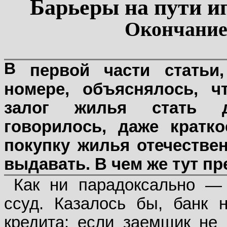
Барьеры на пути и
Окончание
В
первой части статьи
номере, объяснялось, 
залог жилья стать д
говорилось, даже кратк
покупку жилья отечестве
выдавать. В чем же тут п
Как ни парадоксально — 
ссуд. Казалось бы, банк 
кредита: если заемщик не 