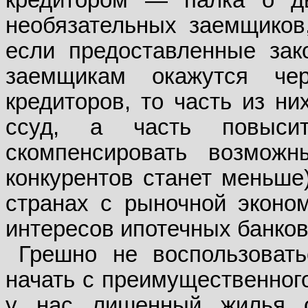
необязательных заемщиков
если предоставленные зак
заемщикам окажутся че
кредиторов, то часть из ни
ссуд, а часть повыси
скомпенсировать возмож
конкурентов станет меньше
странах с рыночной эконо
интересов ипотечных банков 
Грешно не воспользоват
начать с преимущественного
у нас лишенный жилья о