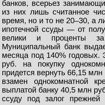
банков, всерьез занимающи
из них лишь считанное чи
время, но и то не 20–30, а 
ипотечной ссуды — от полуг
велики и проценты за 
Муниципальный банк выдае
месяца под 140% годовых. Э
руб. на покупку однокомн
придется вернуть 66,15 млн 
взамен однокомнатной кр
выплатой банку 40,5 млн ру
ссуду под залог прежней 