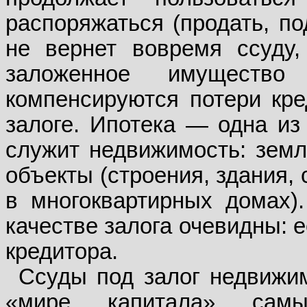
распоряжаться (продать, под
не вернет вовремя ссуду,
заложенное имуществ
компенсируются потери кре
залоге. Ипотека — одна из 
служит недвижимость: земл
объекты (строения, здания,
в многоквартирных домах)
качестве залога очевидны: е
кредитора.
Ссуды под залог недвижи
«мире капитала» самы