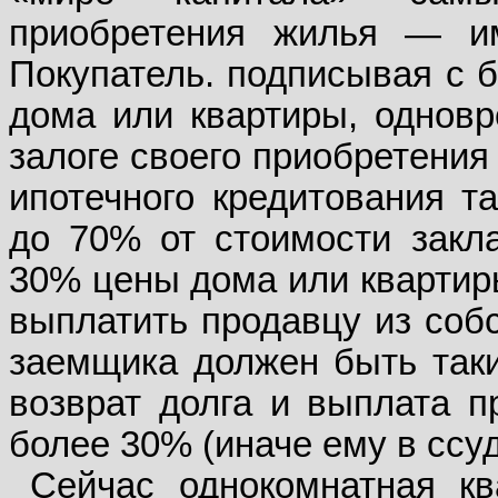
приобретения жилья — им
Покупатель. подписывая с б
дома или квартиры, одновр
залоге своего приобретения
ипотечного кредитования т
до 70% от стоимости закла
30% цены дома или квартир
выплатить продавцу из собс
заемщика должен быть так
возврат долга и выплата п
более 30% (иначе ему в ссуд
Сейчас однокомнатная кв