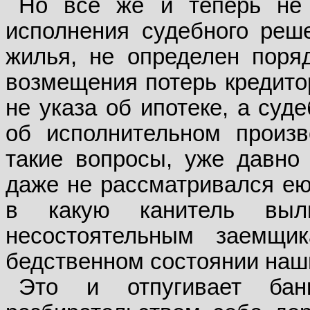
Но все же и теперь не 
исполнения судебного реш
жилья, не определен поря
возмещения потерь кредитор
не указа об ипотеке, а суд
об исполнительном произв
такие вопросы, уже давно
даже не рассматривался ею.
в какую канитель выл
несостоятельным заемщи
бедственном состоянии наш
Это и отпугивает бан