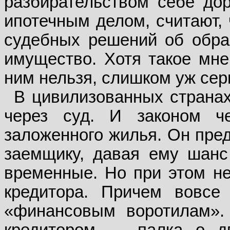
разбирательством себе дор
ипотечным делом, считают, 
судебных решений об обра
имущество. Хотя такое мне
ним нельзя, слишком уж сер
В цивилизованных странах
через суд. И законом че
заложенного жилья. Он пре
заемщику, давая ему шанс 
временные. Но при этом н
кредитора. Причем вовсе
«финансовым воротилам».
кредитором — палка о дв