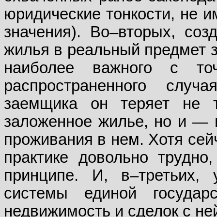
юридические тонкости, не 
значения). Во–вторых, со
жилья в реальный предмет з
наиболее важного с то
распространенного случа
заемщика он теряет не т
заложенное жилье, но и — 
проживания в нем. Хотя сей
практике довольно трудно
принципе. И, в–третьих,
системы единой государ
недвижимость и сделок с не