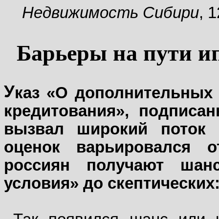
Недвижимость Сибири
, 
Барьеры на пути и
У
каз «О дополнительных 
кредитования», подписа
вызвал широкий поток 
оценок варьировался 
россиян получают шан
условия» до скептических: