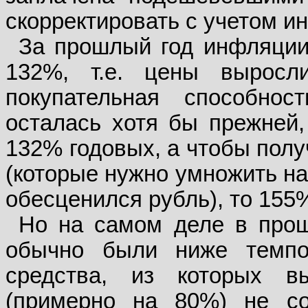
скорректировать с учетом и
За прошлый год инфляции
132%, т.е. цены выросл
покупательная способнос
осталась хотя бы прежней,
132% годовых, а чтобы полу
(которые нужно умножить на 2
обесценился рубль), то 155
Но на самом деле в прош
обычно были ниже темпо
средства, из которых в
(примерно на 80%) не с