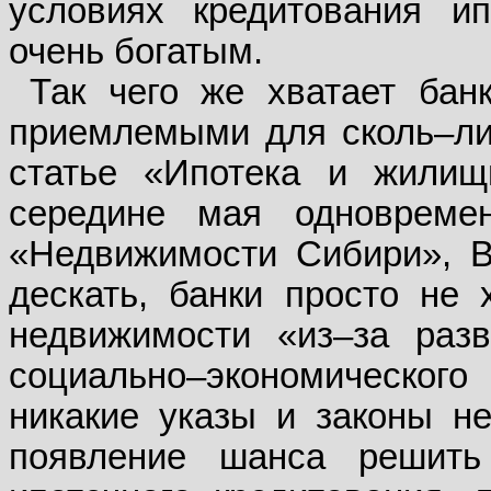
условиях кредитования и
очень богатым.
Так чего же хватает бан
приемлемыми для сколь–ли
статье «Ипотека и жилищ
середине мая одноврем
«Недвижимости Сибири», В
дескать, банки просто не 
недвижимости «из–за разв
социально–экономического
никакие указы и законы не
появление шанса решит