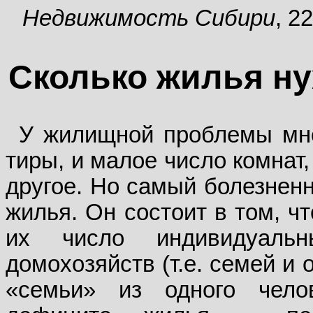
Недвижимость Сибири
, 2
Сколько жилья н
У жилищной проблемы мног
тиры, и малое число комнат,
другое. Но самый болезнен
жилья. Он состоит в том, ч
их число индивидуал
домохозяйств (т.е. семей и
«семьи» из од­ного чело