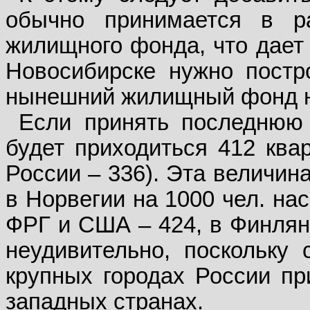
обычно принимается в 
жилищного фонда, что дает 
Новосибир­ске нужно постр
нынешний жи­лищный фонд на
Если принять последнюю 
будет приходиться 412 квар
России – 336). Эта величин
в Норвегии на 1000 чел. на
ФРГ и США – 424, в Финлянд
неудивительно, поскольку 
крупных городах России пр
за­падных странах.