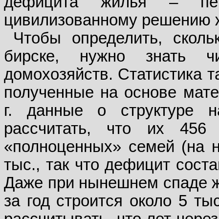
дефицита жилья – пер
цивилизованному решению 
Чтобы определить, сколь
бирске, нужно знать 
домохозяйств. Статистика та
полученные на основе мате
г. данные о струк­туре 
рассчитать, что их 456
«полноценных» семей (на на
тыс., так что дефицит сост
Даже при нынешнем спаде ж
за год строится около 5 ты