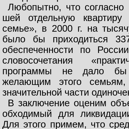
Любопытно, что согласно 
шей отдельную квартиру 
семье», в 2000 г. на тыся
было бы при­ходиться 3
обеспеченности по Росси
словосочетания «практ
программы не дало бы 
желающим этого семьям,
значительной части одиноче
В заключение оценим объе
обходимый для ликвидаци
Для этого примем, что сре