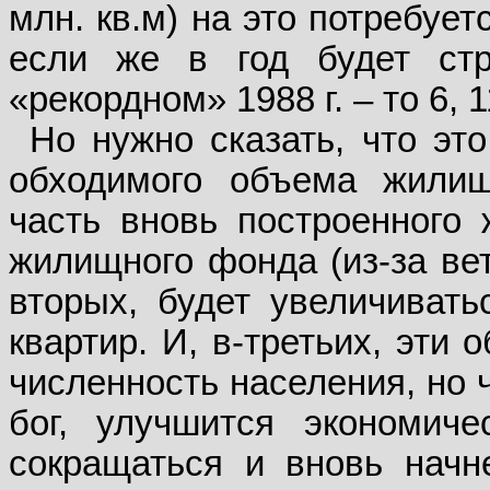
млн. кв.м) на это потребует
если же в год будет стр
«рекордном» 1988 г. – то 6, 1
Но нужно сказать, что эт
обходимого объема жилищн
часть вновь построенного
жилищного фонда (из-за ветх
вторых, будет увеличиват
квартир. И, в-третьих, эт
численность на­селения, но 
бог, улучшится экономиче
сокращаться и вновь начн