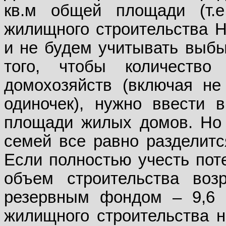
кв.м общей площади (т.е
жилищного строительства Н
и не будем учитывать выбы
того, чтобы ко­личеств
домохозяйств (включая не
одиночек), нужно ввести в
площади жилых домов. Но 
семей все равно разделитс
Если полностью учесть поте
объем строительства воз
резервным фондом – 9,6 м
жилищного строительства на