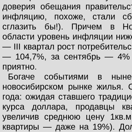
доверия обещания правительс
инфляцию, похоже, стали сб
сглазить бы!). Причем в Но
области уровень инфляции ниже,
— III квартал рост потребитель
— 104,7%, за сентябрь — 4% 
приятно.
Богаче событиями в нын
новосибирском рынке жилья. 
года: ожидая ставшего традиц
курса доллара, продавцы кв
увеличив среднюю цену 1кв.м
квартиры — даже на 19%). Дол