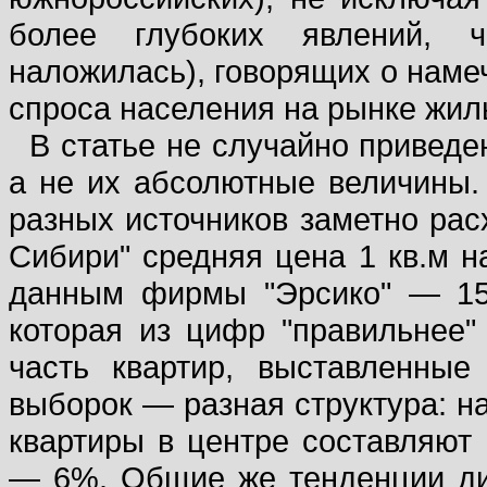
более глубоких явлений, 
наложилась), говорящих о нам
спроса населения на рынке жил
В статье не случайно приведе
а не их абсолютные величины. 
разных источников заметно рас
Сибири" средняя цена 1 кв.м н
данным фирмы "Эрсико" — 157
которая из цифр "правильнее"
часть квартир, выставленны
выборок — разная структура: на
квартиры в центре составляют
— 6%. Общие же тенденции дин