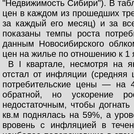
"Недвижимость Сибири"). В та
цен в каждом из прошедших трех
за каждый его месяц) и за вс
показаны темпы роста потреб
данным Новосибирского облком
цен на жилье по отношению к 1 
В I квартале, несмотря на я
отстал от инфляции (средняя 
потребительские цены — на 4
обратной, но ускорение 
недостаточным, чтобы догнать
кв.м поднялась на 59%, а уро
вровень с инфляцией в тече