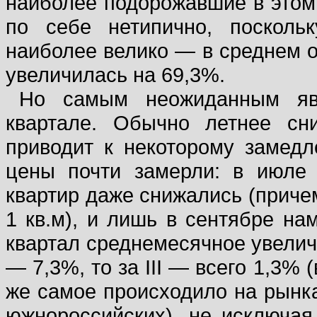
наиболее подорожавшие в этом 
по себе нетипично, посколь
наиболее велико — в среднем о
увеличилась на 69,3%.
Но самым неожиданным явл
квартале. Обычно летнее сн
приводит к некоторому замедл
цены почти замерли: в июле
квартир даже снижались (приче
1 кв.м), и лишь в сентябре нам
квартал среднемесячное увеличе
— 7,3%, то за III — всего 1,3%
же самое происходило на рынка
южнороссийских), не исключая