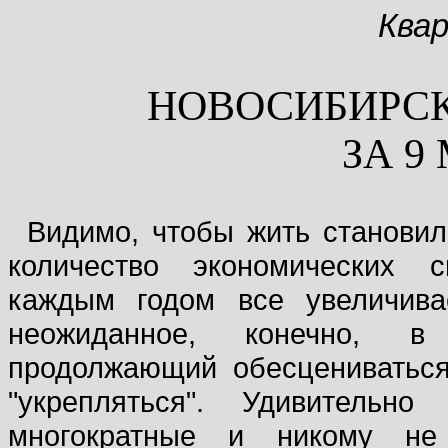
Ква
НОВОСИБИРС
ЗА 9
Видимо, чтобы жить становил
количество экономических 
каждым годом все увеличива
неожиданное, конечно, 
продолжающий обесцениваться
"укрепляться". Удивительн
многократные и никому не