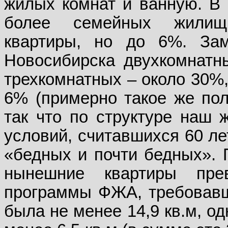
жилых комнат и ванную. В 
более семейных жилищ,
квартиры, но до 6%. За
Новосибирска двухкомнатны
трехкомнатных – около 30%,
6% (примерно такое же пол
так что по структуре наш
условий, считавшихся 60 л
«бедных и почти бедных». 
нынешние квартиры пре
программы ФЖА, требовавш
была не менее 14,9 кв.м, од