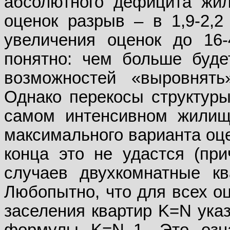
абсолютного дефицита жил
оценок разрыв – в 1,9-2,2 
увеличения оценок до 16
понятно: чем больше буде
возможностей «выровнять
Однако перекосы структуры
самом интенсивном жилищ
максимального варианта оце
конца это не удастся (пр
случаев двухкомнатные кв
Любопытно, что для всех о
заселения квартир K=N ука