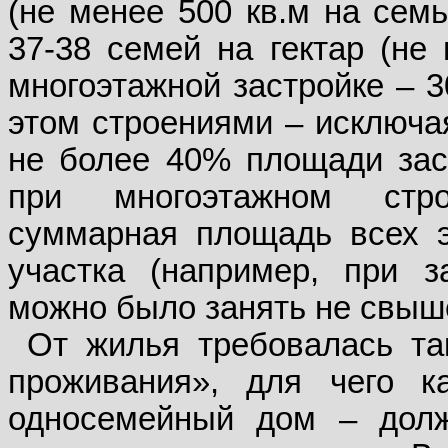
(не менее 500 кв.м на сем
37-38 семей на гектар (не
многоэтажной застройке – 3
этом строениями – исключа
не более 40% площади заст
при многоэтажном стро
суммарная площадь всех 
участка (например, при з
можно было занять не свыш
От жилья требовалась та
проживания», для чего 
односемейный дом – дол