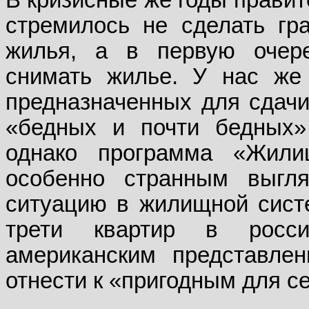
В кризисные же годы правит
стремилось не сделать гр
жилья, а в первую очер
снимать жилье. У нас же
предназначенных для сдачи
«бедных и почти бедных»
однако программа «Жили
особенно странным выгл
ситуацию в жилищной сист
трети квартир в росс
американским представлен
отнести к «пригодным для с