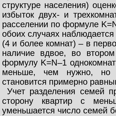
структуре населения) оцен
избыток двух- и трехкомна
расселении по формуле K=N 
обоих случаях наблюдается
(4 и более комнат) – в пер
наличие вдвое, во втором
формулу K=N–1 однокомнатн
меньше, чем нужно, но
становится примерно равны
Учет разделения семей пр
сторону квартир с мень
уменьшается число семей б