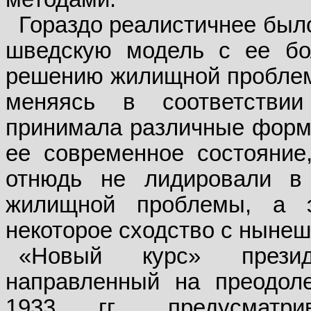
Гораздо реалистичнее было
шведскую модель с ее бо
решению жилищной проблем
меняясь в соответствии
принимала различные формы
ее современное состояние
отнюдь не лидировали в
жилищной проблемы, а э
некоторое сходство с нынеш
«Новый курс» презид
направленный на преодоле
1933 гг., предусматри