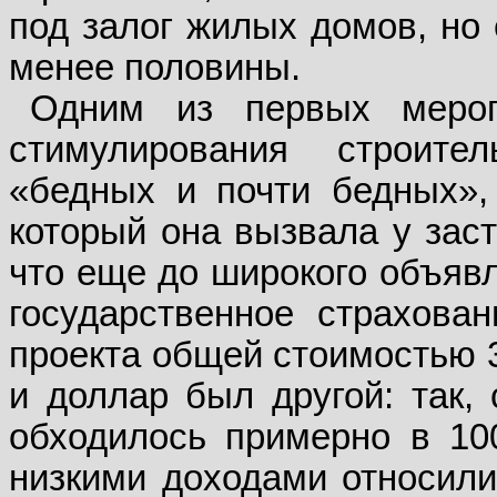
под залог жилых домов, но 
менее половины.
Одним из первых меро
стимулирования строите
«бедных и почти бедных», 
который она вызвала у заст
что еще до широкого объяв
государственное страхова
проекта общей стоимостью 3
и доллар был другой: так, 
обходилось примерно в 100
низкими доходами относил