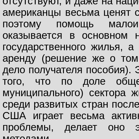
отсутствуют, и даже на нац
американцы весьма ценят с
поэтому помощь мало
оказывается в основном 
государственного жилья, 
аренду (решение же о том
дело получателя пособия). 
того, что по доле общес
муниципального) сектора
среди развитых стран после
США играет весьма акти
проблемы, делает оно э
методами.