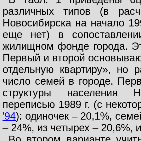
различных типов (в расч
Новосибирска на начало 199
еще нет) в сопоставлен
жилищном фонде города. Эт
Первый и второй основываю
отдельную квартиру», но р
число семей в городе. Пер
структуры населения Но
переписью 1989 г. (с некот
'94
): одиночек – 20,1%, семе
– 24%, из четырех – 20,6%, и
Во втором варианте учиты