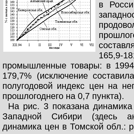
в Росси
западн
продов
прошло
составл
165,9-
промышленные товары: в 1994 г
179,7% (исключение составила
полугодовой индекс цен на н
прошлогоднего на 0,7 пункта).
На рис. 3 показана динамика
Западной Сибири (здесь ан
динамика цен в Томской обл.: р