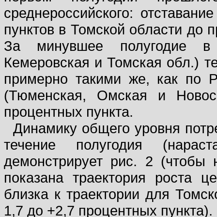
среднероссийского: отставани
пунктов в Томской области до п
За минувшее полугодие в 
Кемеровская и Томская обл.) т
примерно такими же, как по Р
(Тюменская, Омская и Новос
процентных пункта.
Динамику общего уровня потр
течение полугодия (нара
демонстрирует рис. 2 (чтобы 
показана траектория роста ц
близка к траектории для Томск
1,7 до +2,7 процентных пункта).