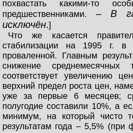
похвастать какими-то ос
–
В г
предшественниками.
исключён
.
]
Что же касается правител
стабилизации на 1995 г. в
проваленной. Главным резуль
снижение среднемесячных
соответствует увеличению цен
верхний предел роста цен, наме
уже за первые 6 месяцев; с
полугодие составили 10%, а е
минимум, на который чисто т
результатам года – 5,5% (при 