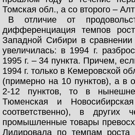
Томская обл., а со второго – Алт
В отличие от продовольст
дифференциация темпов рос
Западной Сибири в сравнении
увеличилась: в 1994 г. разбро
1995 г. – 34 пункта. Причем, ес
1994 г. только в Кемеровской о
(примерно на 10 пунктов), а в
2-12 пунктов, то в нынешне
Тюменская и Новосибирская
соответственно), в других 
промышленные товары превосход
Лидировала по темпам роста 