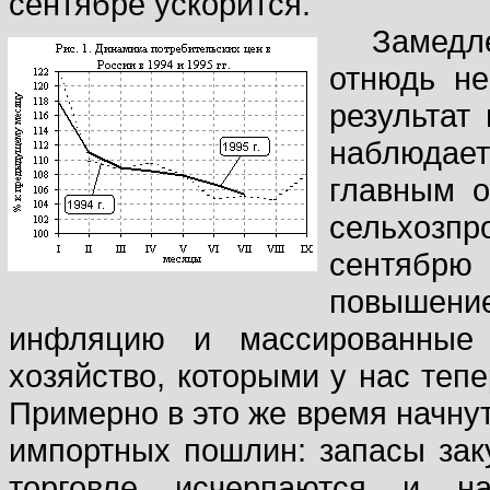
сентябре ускорится.
Замедл
отнюдь не
результат
наблюдае
главным 
сельхозпр
сентябрю
повышение
инфляцию и массированные 
хозяйство, которыми у нас тепе
Примерно в это же время начну
импортных пошлин: запасы зак
торговле исчерпаются и на