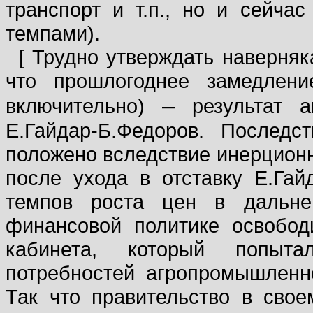
транспорт и т.п., но и сейч
темпами).
[ Трудно утверждать наверняк
что прошлогоднее замедлени
–
включительно)
результат а
Е.Гайдар-Б.Федоров. Последс
положено вследствие инерционн
после ухода в отставку Е.Гай
темпов роста цен в дальне
финансовой политике освобод
кабинета, который попыта
потребностей агропромышленно
Так что правительство в сво