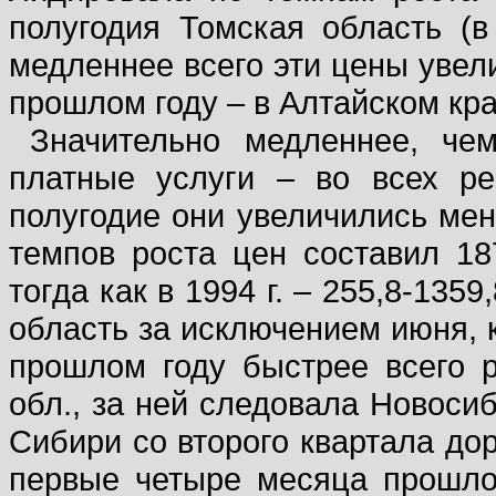
полугодия Томская область (в
медленнее всего эти цены увел
прошлом году – в Алтайском кра
Значительно медленнее, че
платные услуги – во всех р
полугодие они увеличились мень
темпов роста цен составил 187
тогда как в 1994 г. – 255,8-13
область за исключением июня, 
прошлом году быстрее всего 
обл., за ней следовала Новоси
Сибири со второго квартала до
первые четыре месяца прошлог