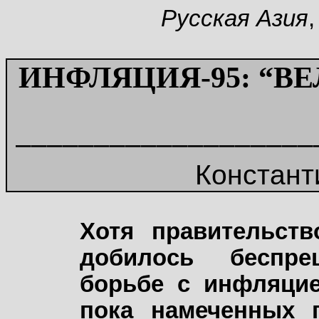
Русская Азия
,
ИНФЛЯЦИЯ-95: “В
–––––––––––––––––––
Констан
Хотя правительств
добилось беспре
борьбе с инфляцие
пока намеченных 