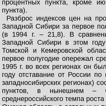
процентных пункта, кроме ию
пункта).
Разброс индексов цен на пр
Западной Сибири за первое пол
(в 1994 г. – 21,8). В сравн
Западной Сибири в этом году
Томской и Кемеровской облас
первое полугодие опережал сред
1995 г. во всех регионах он б
году отставание от России по
западносибирских регионах) со
пунктов, в нынешнем – 0
среднероссийского темпа роста 