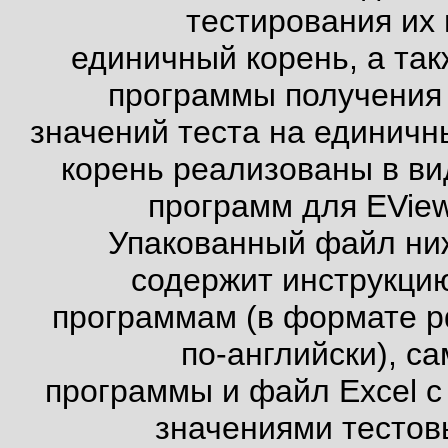
тестирования их 
единичный корень, а так
программы получени
значений теста на единичн
корень реализованы в ви
программ для EView
Упакованный файл ни
содержит инструкцию
программам (в формате pd
по-английски), с
программы и файл Excel 
значениями тестов