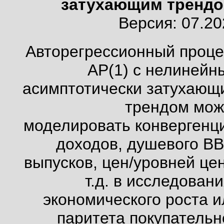
затухающим трендо
Версия: 07.20
Авторегрессионный проце
АР(1) с нелинейн
асимптотически затухающ
трендом мож
моделировать конвергенц
доходов, душевого ВВ
выпусков, цен/уровней цен
т.д. в исследован
экономического роста и
паритета покупательн