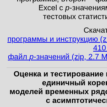
Excel с
p
-значения
тестовых статист
Скачат
программы и инструкцию (zi
410
файл
p
-значений (zip, 2.7 
Оценка и тестирование 
единичный коре
моделей временных ряд
с асимптотичес