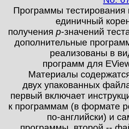
Программы тестирования 
единичный корен
получения
p
-значений тест
дополнительные програм
реализованы в ви
программ для EView
Материалы содержатся
двух упакованных файла
первый включает инструкц
к программам (в формате pd
по-английски) и с
программы, второй -- фа