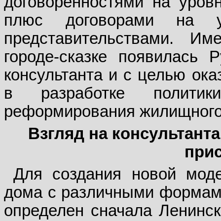
договоренностями на уров
плюс договорами на 
представительствами. И
городе-сказке появилась 
консультанта и с целью ока
в разработке политик
реформирования жилищного 
Взгляд на консультанта 
при
Для создания новой мод
дома с различными формам
определен сначала Ленинск