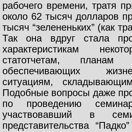
рабочего времени, тратя п
около 62 тысяч долларов пр
тысяч “зелененьких” (как тр
Так она вдруг стала пр
характеристикам некот
статотчетам, планам 
обеспечивающих жизне
ситуациям, складывающим
Подобные вопросы даже про
по проведению семина
участвовавший в семи
представительства “Падко