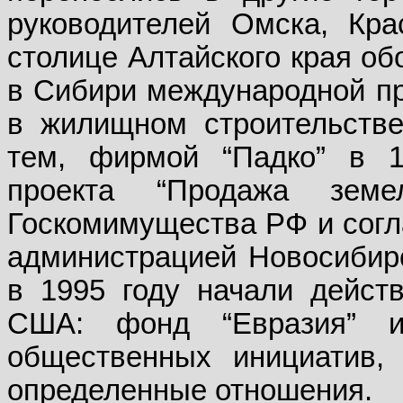
руководителей Омска, Кра
столице Алтайского края об
в Сибири международной пр
в жилищном строительстве
тем, фирмой “Падко” в 1
проекта “Продажа зем
Госкомимущества РФ и согл
администрацией Новосибирс
в 1995 году начали дейс
США: фонд “Евразия” и
общественных инициатив,
определенные отношения.