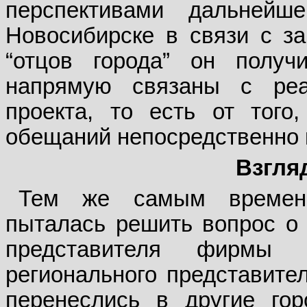
перспективами дальнейш
Новосибирске в связи с з
“отцов города” он получ
напрямую связаны с реа
проекта, то есть от того
обещаний непосредственно к
Взгля
Тем же самым времене
пыталась решить вопрос о 
представителя фирмы 
регионального представител
перенеслись в другие гор