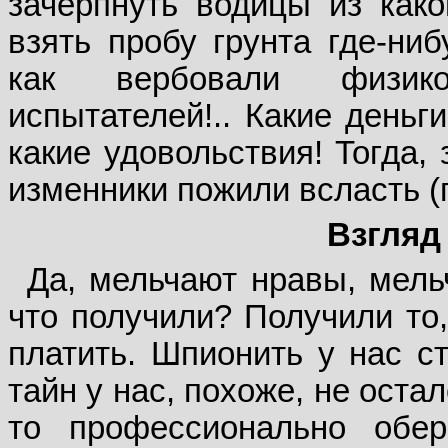
зачерпнуть водицы из како
взять пробу грунта где-ни
как вербовали физико
испытателей!.. Какие деньг
какие удовольствия! Тогда,
изменники пожили всласть (п
Взгляд
Да, мельчают нравы, мель
что получили? Получили то,
платить. Шпионить у нас ст
тайн у нас, похоже, не остал
то профессионально обер