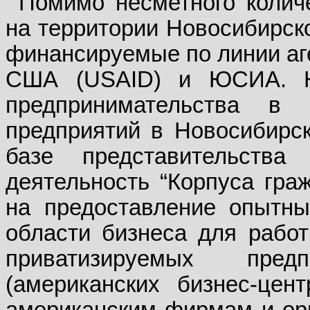
Помимо несметного количе
на территории Новосибирск
финансируемые по линии аг
США (
USAID
) и ЮСИА. Н
предпринимательства в
предприятий в Новосибирск
базе представительст
деятельность “Корпуса гра
на предоставление опытны
области бизнеса для рабо
приватизируемых пре
(американских бизнес-цен