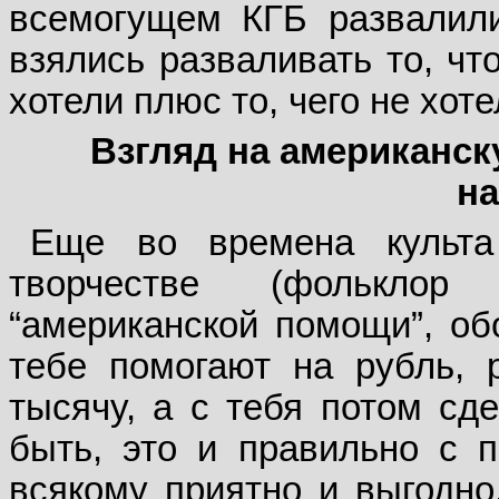
всемогущем КГБ развалили
взялись разваливать то, чт
хотели плюс то, чего не хоте
Взгляд на американс
н
Еще во времена культа
творчестве (фольклор
“американской помощи”, об
тебе помогают на рубль, 
тысячу, а с тебя потом сд
быть, это и правильно с п
всякому приятно и выгодно