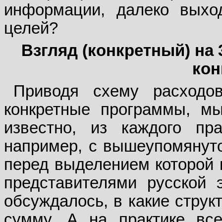
информации, далеко выхо
целей?
Взгляд (конкретный) на 
кон
Приводя схему расходо
конкретные программы, мы
известно, из каждого пр
например, с вышеупомянуто
перед выделением которой 
представителями русской 
обсуждалось, в какие струк
сумму. А на практике все