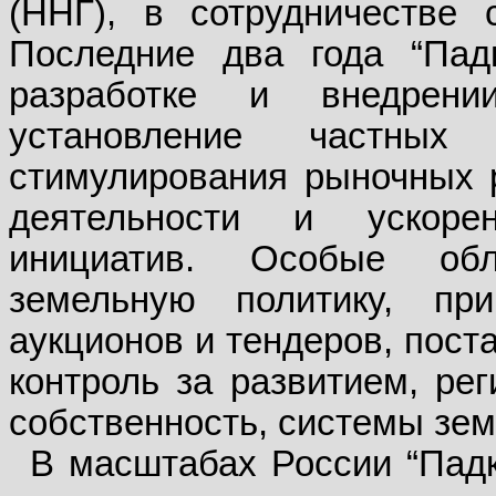
(ННГ), в сотрудничестве
Последние два года “Пад
разработке и внедрен
установление частны
стимулирования рыночных 
деятельности и ускоре
инициатив. Особые обл
земельную политику, пр
аукционов и тендеров, пост
контроль за развитием, ре
собственность, системы зе
В масштабах России “Падк