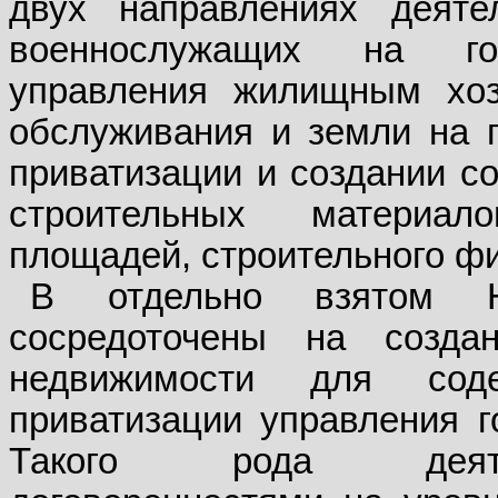
двух направлениях деяте
военнослужащих на го
управления жилищным хоз
обслуживания и земли на г
приватизации и создании с
строительных материал
площадей, строительного ф
В отдельно взятом Но
сосредоточены на созд
недвижимости для сод
приватизации управления 
Такого рода деятел