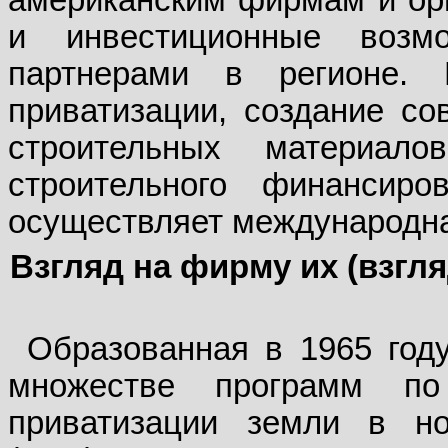
американским фирмам и ор
и инвестиционные воз
партнерами в регионе.
приватизации, создание со
строительных материал
строительного финансир
осуществляет международна
Взгляд на фирму их (взгл
Образованная в 1965 году
множестве программ п
приватизации земли в но