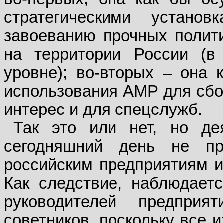
стратегическими устан
завоеванию прочных полити
на территории России (в
уровне); во-вторых – она 
использования АМР для сб
интерес и для спецслужб.
Так это или нет, но дея
сегодняшний день не п
российским предприятиям и 
Как следствие, наблюдает
руководителей предпри
советников, поскольку все 