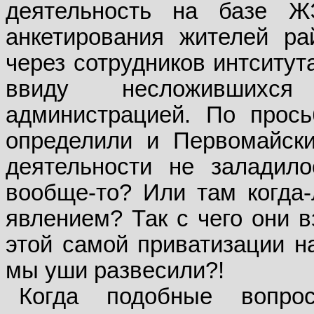
деятельность на базе Ж
анкетирования жителей р
через сотрудников интситут
ввиду несложившихс
администрацией. По прось
определили и Первомайски
деятельности не заладило
вообще-то? Или там когда-
явлением? Так с чего они в
этой самой приватизации на
мы уши развесили?!
Когда подобные вопро