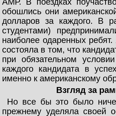
АМР. В поездках поучаство
обошлись они американской
долларов за каждого. В 
студентами) предпринимал
наиболее одаренных ребят. 
состояла в том, что кандид
при обязательном условии
каждого кандидата в усп
именно к американскому обр
Взгляд за ра
Но все бы это было ниче
прежнему уделяла своей о