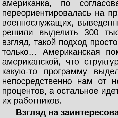
американка, по согласо
переориентировалась на пр
военнослужащих, выведенны
решили выделить 300 ты
взгляд, такой подход прост
только… Американская пом
американской, что структу
какую-то программу выде
непосредственно нам от н
процентов, а остальное иде
их работников.
Взгляд на заинтересова